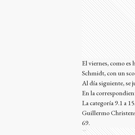
El viernes, como es 
Schmidt, con un scor
Al día siguiente, se 
En la correspondien
La categoría 9.1 a 1
Guillermo Christens
69.
Ads