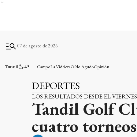
Ads
07 de agosto de 2026
Campo
La Vidriera
Oído Agudo
Opinión
Tandil
4
°
DEPORTES
LOS RESULTADOS DESDE EL VIERNE
Tandil Golf Cl
cuatro torneos