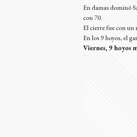
En damas dominó San
con 70.
El cierre fue con un
En los 9 hoyos, el g
Viernes, 9 hoyos m
Ads