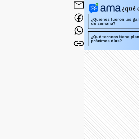
¿qué 
¿Quiénes fueron los gan
de semana?
¿Qué torneos tiene plan
próximos días?
Ads