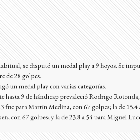
habitual, se disputó un medal play a 9 hoyos. Se im
e de 28 golpes.
jugó un medal play con varias categorías.
te hasta 9 de hándicap prevaleció Rodrigo Rotonda,
5.3 fue para Martín Medina, con 67 golpes; la de 15.4 
en, con 67 golpes; y la de 23.8 a 54 para Miguel Lu