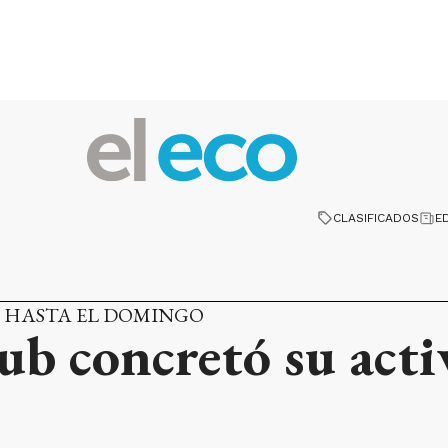
CLASIFICADOS
E
S HASTA EL DOMINGO
ub concretó su acti