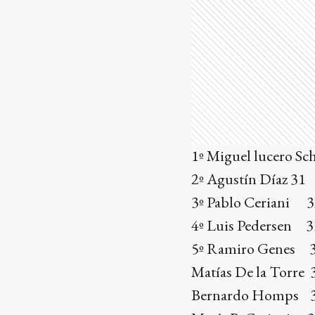
1º Miguel lucero S
2º Agustín Díaz 31
3º Pablo Ceriani 
4º Luis Pedersen 3
5º Ramiro Genes 
Matías De la Torre 
Bernardo Homps 