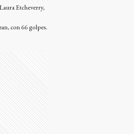
Laura Etcheverry,
zan, con 66 golpes.