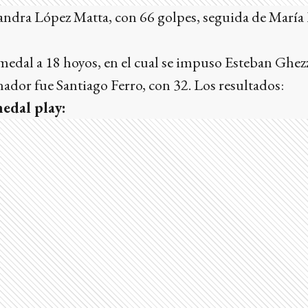
dra López Matta, con 66 golpes, seguida de María 
 medal a 18 hoyos, en el cual se impuso Esteban Ghez
anador fue Santiago Ferro, con 32. Los resultados:
edal play: