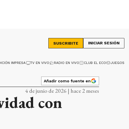
INICIAR SESIÓN
SUSCRIBITE
DICIÓN IMPRESA
TV EN VIVO
RADIO EN VIVO
CLUB EL ECO
JUEGOS
Añadir como fuente en
4 de junio de 2026 | hace 2 meses
vidad con