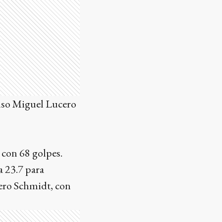
puso Miguel Lucero
 con 68 golpes.
a 23.7 para
cero Schmidt, con