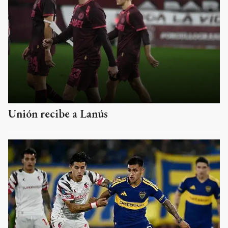
Unión recibe a Lanús