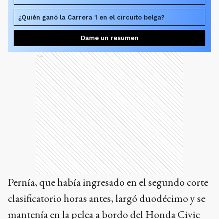
¿Quién ganó la Carrera 1 en el circuito belga?
Dame un resumen
Ads
Pernía, que había ingresado en el segundo corte
clasificatorio horas antes, largó duodécimo y se
mantenía en la pelea a bordo del Honda Civic