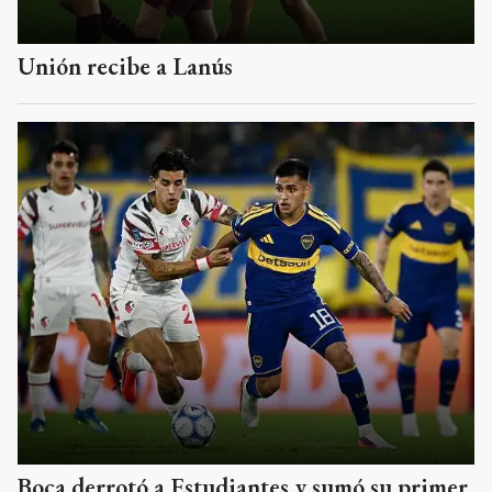
Unión recibe a Lanús
Boca derrotó a Estudiantes y sumó su primer