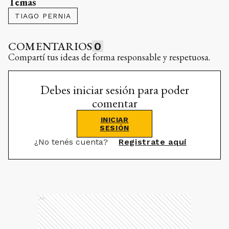
Temas
TIAGO PERNIA
COMENTARIOS
0
Compartí tus ideas de forma responsable y respetuosa.
Debes iniciar sesión para poder
comentar
INICIAR
SESIÓN
¿No tenés cuenta?
Registrate aquí
Ads