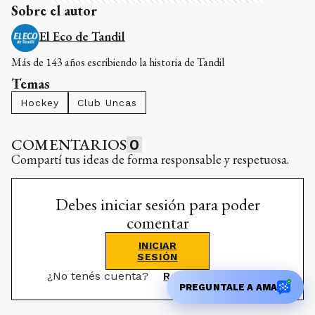
Sobre el autor
El Eco de Tandil
Más de 143 años escribiendo la historia de Tandil
Temas
Hockey
Club Uncas
COMENTARIOS
0
Compartí tus ideas de forma responsable y respetuosa.
Debes iniciar sesión para poder
comentar
INICIAR
SESIÓN
¿No tenés cuenta?
Registrate aquí
PREGUNTALE A AMA