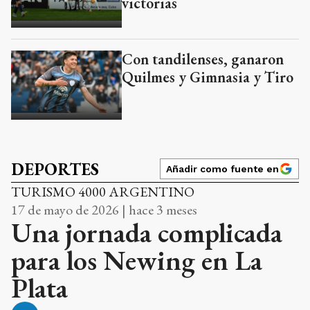
victorias
Con tandilenses, ganaron
Quilmes y Gimnasia y Tiro
DEPORTES
Añadir como fuente en
TURISMO 4000 ARGENTINO
17 de mayo de 2026 | hace 3 meses
Una jornada complicada
para los Newing en La
Plata