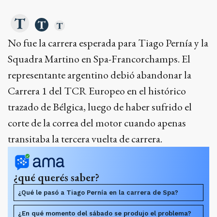
No fue la carrera esperada para Tiago Pernía y la
Squadra Martino en Spa-Francorchamps. El
representante argentino debió abandonar la
Carrera 1 del TCR Europeo en el histórico
trazado de Bélgica, luego de haber sufrido el
corte de la correa del motor cuando apenas
transitaba la tercera vuelta de carrera.
¿qué querés saber?
¿Qué le pasó a Tiago Pernía en la carrera de Spa?
¿En qué momento del sábado se produjo el problema?