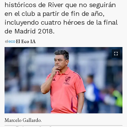
históricos de River que no seguirán
en el club a partir de fin de año,
incluyendo cuatro héroes de la final
de Madrid 2018.
El Eco IA
Marcelo Gallardo.