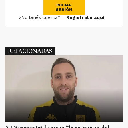
INICIAR
SESIÓN
¿No tenés cuenta?
Registrate aquí
RELACIONADAS
A Giannaccini le gusta “la respuesta del