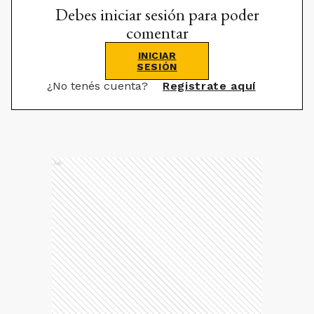
Debes iniciar sesión para poder
comentar
INICIAR
SESIÓN
¿No tenés cuenta?
Registrate aquí
Ads