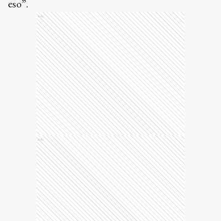
eso”.
Ads
Ads