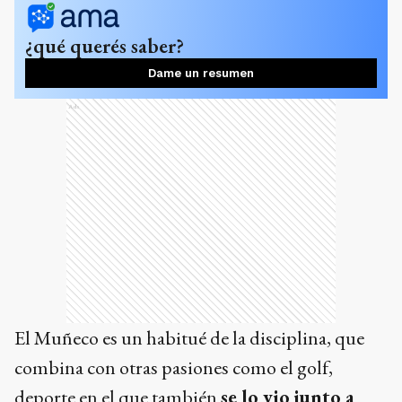
¿qué querés saber?
Dame un resumen
Ads
El Muñeco es un habitué de la disciplina, que
combina con otras pasiones como el golf,
deporte en el que también
se lo vio junto a