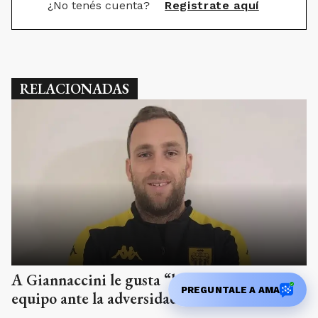
¿No tenés cuenta?
Registrate aquí
RELACIONADAS
A Giannaccini le gusta “la respuesta del
PREGUNTALE A AMA
equipo ante la adversidad”