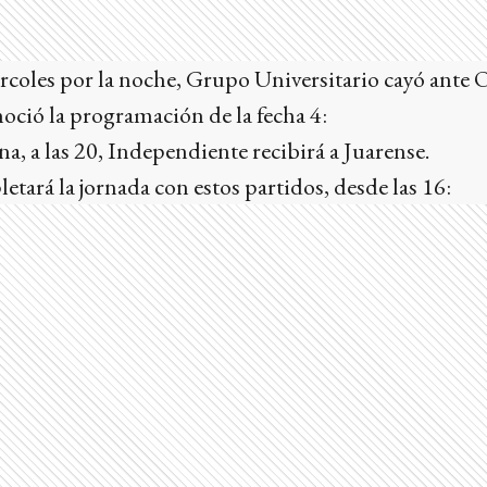
rcoles por la noche, Grupo Universitario cayó ante O
noció la programación de la fecha 4:
, a las 20, Independiente recibirá a Juarense.
tará la jornada con estos partidos, desde las 16: