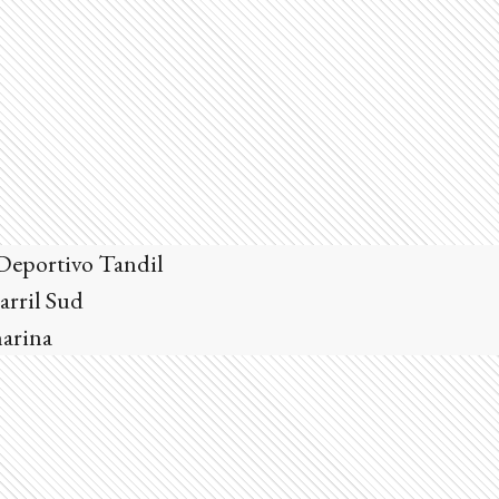
Deportivo Tandil
arril Sud
marina