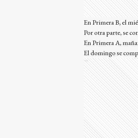
En Primera B, el mié
Por otra parte, se co
En Primera A, mañana
El domingo se comple
Ads