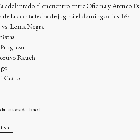
ía adelantado el encuentro entre Oficina y Ateneo E
o de la cuarta fecha de jugará el domingo a las 16:
o vs. Loma Negra
nistas
 Progreso
portivo Rauch
ogo
el Cerro
la historia de Tandil
tiva