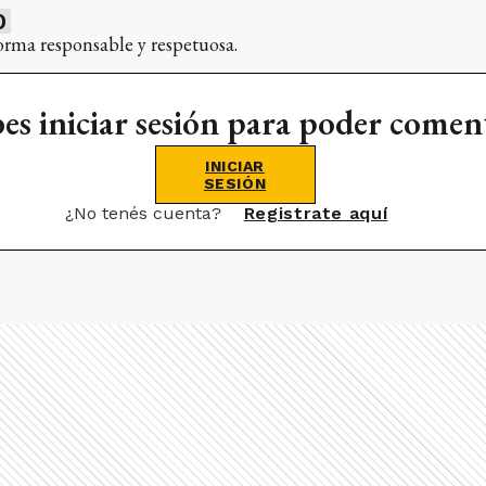
0
orma responsable y respetuosa.
es iniciar sesión para poder comen
INICIAR
SESIÓN
¿No tenés cuenta?
Registrate aquí