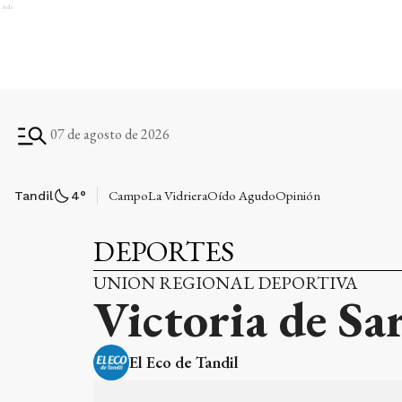
Ads
07 de agosto de 2026
Campo
La Vidriera
Oído Agudo
Opinión
Tandil
4
°
DEPORTES
UNION REGIONAL DEPORTIVA
Victoria de Sa
El Eco de Tandil