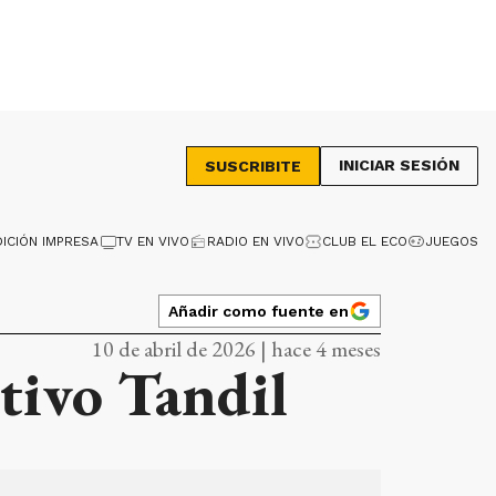
INICIAR SESIÓN
SUSCRIBITE
DICIÓN IMPRESA
TV EN VIVO
RADIO EN VIVO
CLUB EL ECO
JUEGOS
Añadir como fuente en
10 de abril de 2026 | hace 4 meses
tivo Tandil