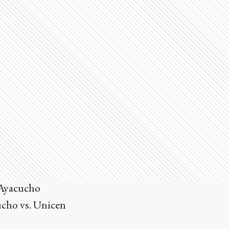
 Ayacucho
cho vs. Unicen