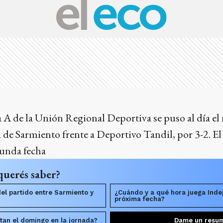
 A de la Unión Regional Deportiva se puso al día el 
a de Sarmiento frente a Deportivo Tandil, por 3-2. E
gunda fecha
querés saber?
del partido entre Sarmiento y
¿Cuándo y a qué hora juega Inde
próxima fecha?
tan el domingo en la jornada?
Dame un resu