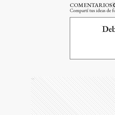
COMENTARIOS
Compartí tus ideas de f
Deb
Ads