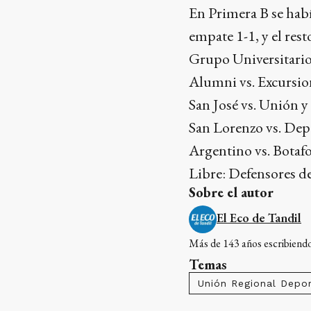
En Primera B se hab
empate 1-1, y el rest
Grupo Universitari
Alumni vs. Excursio
San José vs. Unión y
San Lorenzo vs. De
Argentino vs. Botaf
Libre: Defensores d
Sobre el autor
El Eco de Tandil
Más de 143 años escribiendo 
Temas
Unión Regional Depor