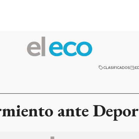
CLASIFICADOS
E
rmiento ante Depor