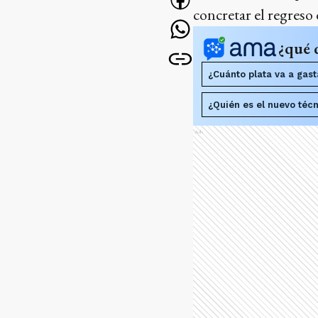
concretar el regreso 
¿qué 
¿Cuánto plata va a gast
¿Quién es el nuevo técn
Ads