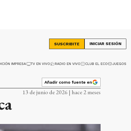
INICIAR SESIÓN
SUSCRIBITE
DICIÓN IMPRESA
TV EN VIVO
RADIO EN VIVO
CLUB EL ECO
JUEGOS
Añadir como fuente en
13 de junio de 2026 | hace 2 meses
ca