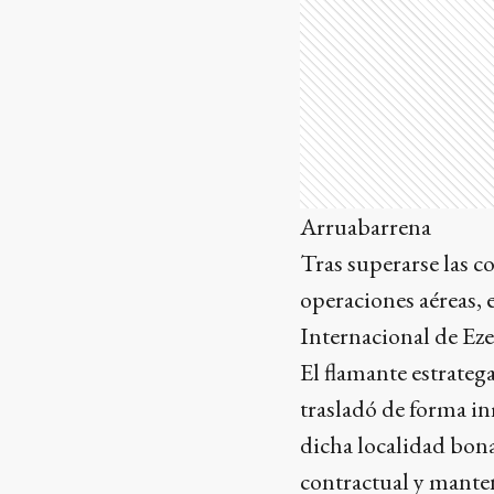
Arruabarrena
Tras superarse las 
operaciones aéreas,
Internacional de Ezei
El flamante estrateg
trasladó de forma in
dicha localidad bona
contractual y manten