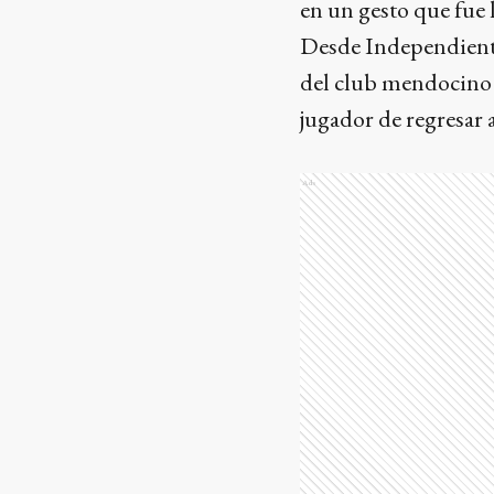
en un gesto que fue 
Desde Independiente 
del club mendocino y
jugador de regresar 
Ads