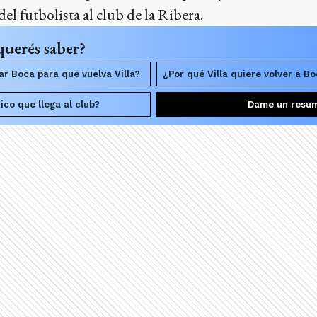
del futbolista al club de la Ribera.
querés saber?
ar Boca para que vuelva Villa?
¿Por qué Villa quiere volver a B
ico que llega al club?
Dame un resu