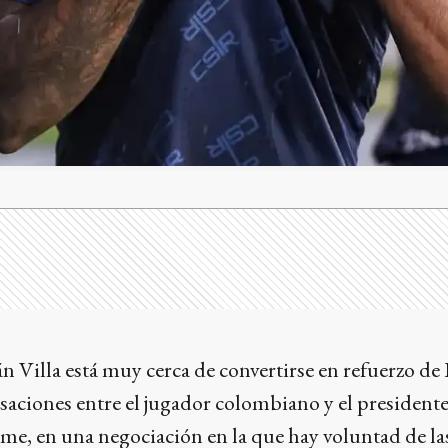
án Villa está muy cerca de convertirse en refuerzo de
saciones entre el jugador colombiano y el presidente
, en una negociación en la que hay voluntad de las