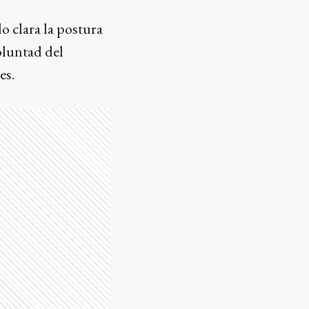
o clara la postura
oluntad del
es.