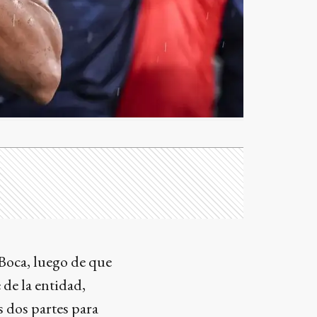
 Boca, luego de que
 de la entidad,
 dos partes para