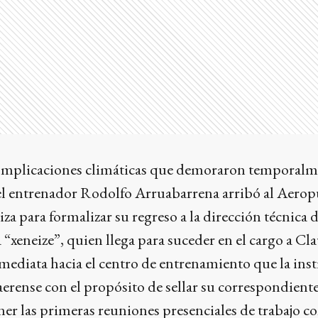
complicaciones climáticas que demoraron temporalm
 el entrenador Rodolfo Arruabarrena arribó al Aerop
za para formalizar su regreso a la dirección técnica d
a “xeneize”, quien llega para suceder en el cargo a C
mediata hacia el centro de entrenamiento que la ins
erense con el propósito de sellar su correspondient
er las primeras reuniones presenciales de trabajo co