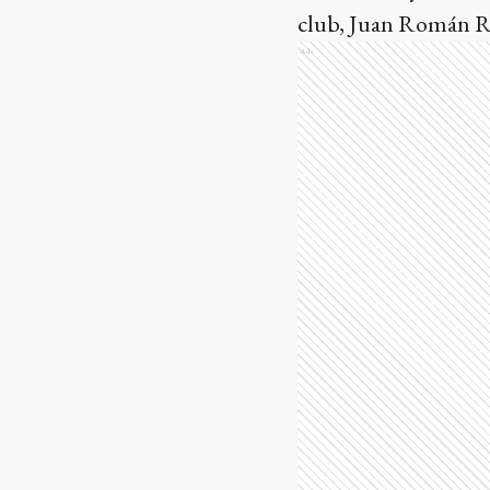
club, Juan Román 
Ads