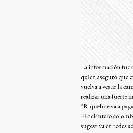
La información fue 
quien aseguró que ex
vuelva a vestir la c
realizar una fuerte 
“Riquelme va a paga
El delantero colomb
sugestiva en redes so