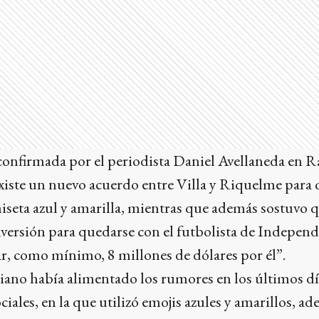
confirmada por el periodista Daniel Avellaneda en R
iste un nuevo acuerdo entre Villa y Riquelme para q
amiseta azul y amarilla, mientras que además sostuvo
inversión para quedarse con el futbolista de Indepen
r, como mínimo, 8 millones de dólares por él”.
iano había alimentado los rumores en los últimos dí
ciales, en la que utilizó emojis azules y amarillos, a