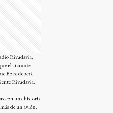
adio Rivadavia,
ue el atacante
 que Boca deberá
diente Rivadavia:
as con una historia
demás de un avión,