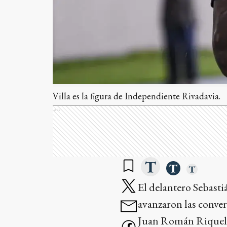
Villa es la figura de Independiente Rivadavia.
Ads
El delantero Sebasti
avanzaron las conver
Juan Román Riquelme