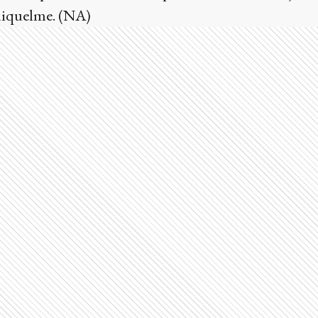
Riquelme. (NA)