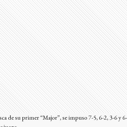
sca de su primer “Major”, se impuso 7-5, 6-2, 3-6 y 6-
e juego.