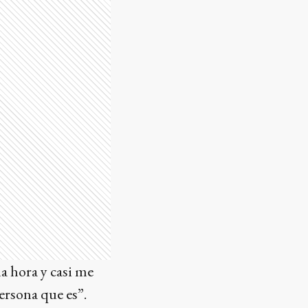
a hora y casi me
ersona que es”.