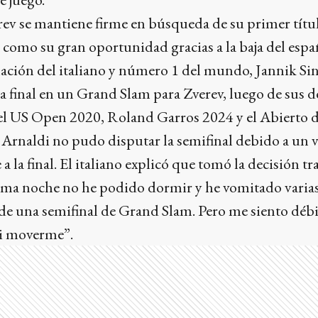
rev se mantiene firme en búsqueda de su primer tít
a como su gran oportunidad gracias a la baja del espa
ación del italiano y número 1 del mundo, Jannik Sin
a final en un Grand Slam para Zverev, luego de sus de
del US Open 2020, Roland Garros 2024 y el Abierto d
 Arnaldi no pudo disputar la semifinal debido a un v
 la final. El italiano explicó que tomó la decisión t
ima noche no he podido dormir y he vomitado varias
de una semifinal de Grand Slam. Pero me siento déb
ni moverme”.