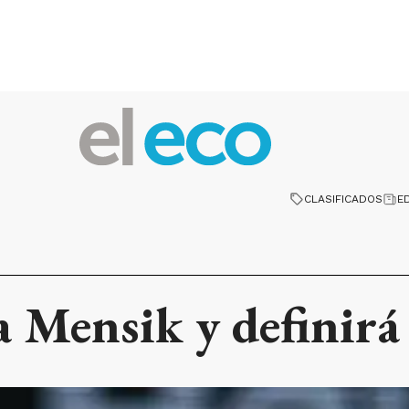
CLASIFICADOS
E
a Mensik y definirá