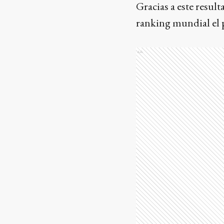
Gracias a este result
ranking mundial el 
Ads