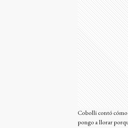
Cobolli contó cómo r
pongo a llorar porqu