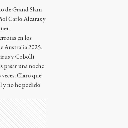
ulo de Grand Slam
ñol Carlo Alcaraz y
ner.
rrotas en los
e Australia 2025.
irus y Cobolli
ras pasar una noche
 veces. Claro que
il y no he podido