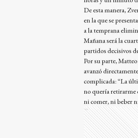
De esta manera, Zve
en la que se present
a la temprana elimin
Mañana será la cuart
partidos decisivos 
Por su parte, Matteo
avanzó directamente a
complicada: “La últ
no quería retirarme 
ni comer, ni beber 
Ads