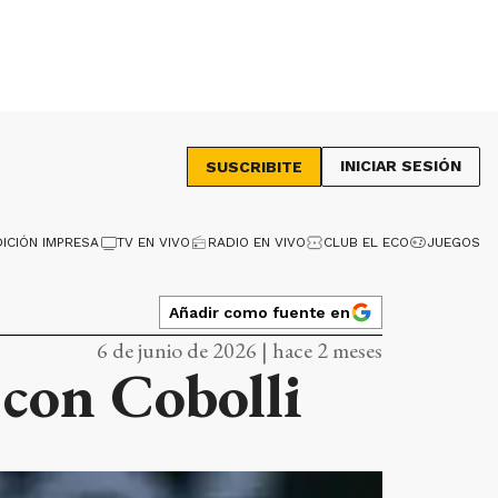
INICIAR SESIÓN
SUSCRIBITE
DICIÓN IMPRESA
TV EN VIVO
RADIO EN VIVO
CLUB EL ECO
JUEGOS
Añadir como fuente en
6 de junio de 2026 | hace 2 meses
 con Cobolli