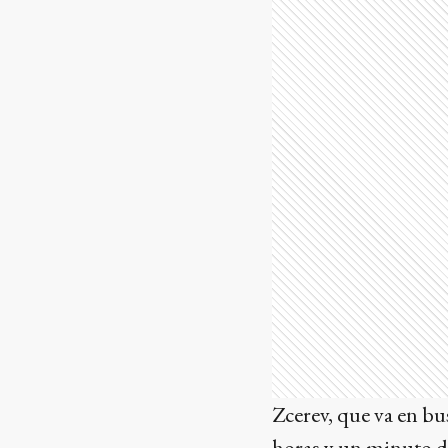
Zcerev, que va en bu
horas y un minuto d