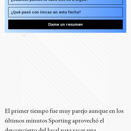
¿Qué pasó con Uncas en esta fecha?
Dame un resumen
Ads
El primer tiempo fue muy parejo aunque en los
últimos minutos Sporting aprovechó el
desconcierto del local para sacar una