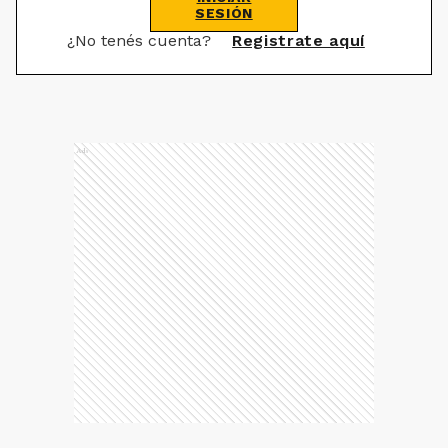
SESIÓN
¿No tenés cuenta?
Registrate aquí
Ads