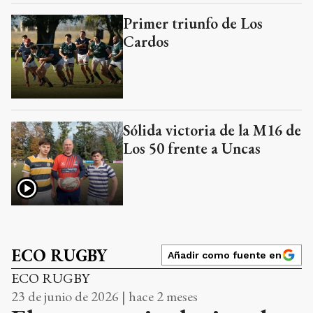
Primer triunfo de Los
Cardos
Sólida victoria de la M16 de
Los 50 frente a Uncas
ECO RUGBY
Añadir como fuente en
ECO RUGBY
23 de junio de 2026 | hace 2 meses