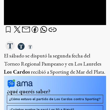
El sábado se disputó la segunda fecha del
Torneo Regional Pampeano y en Los Laureles
Los Cardos
recibió a Sporting de Mar del Plata.
¿qué querés saber?
¿Cómo estuvo el partido de Los Cardos contra Sporting?
¿Cuántos puntos le sacó Los 50 a Biguá?