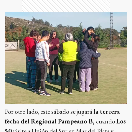
Por otro lado, este sábado se jugará
la tercera
fecha del Regional Pampeano B,
cuando
Los
50
visite a Unión del Sur en Mar del Plata y