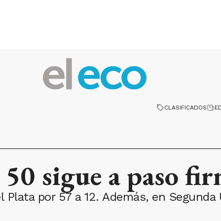
CLASIFICADOS
E
50 sigue a paso fi
 Plata por 57 a 12. Además, en Segunda U