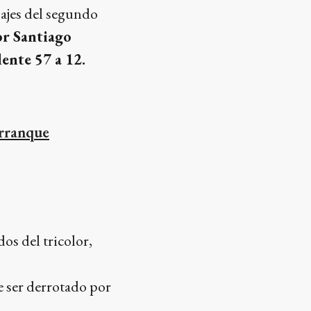
asajes del segundo
or Santiago
ente 57 a 12.
arranque
os del tricolor,
e ser derrotado por