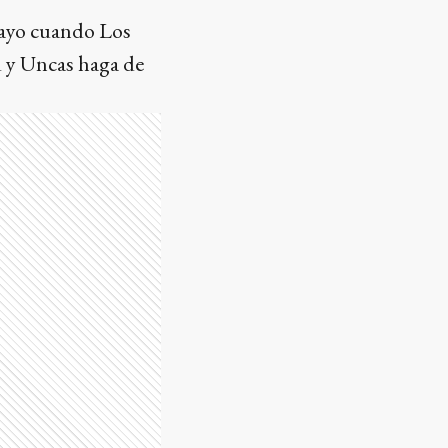
mayo cuando Los
d y Uncas haga de