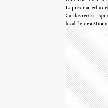
La próxima fecha del
Cardos reciba a Spor
local frente a Mira
Ads