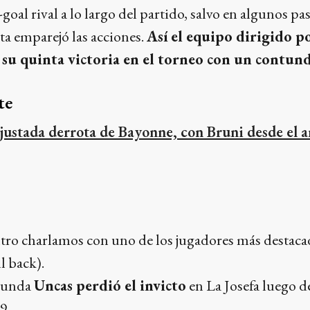
n-goal rival a lo largo del partido, salvo en algunos p
ta emparejó las acciones.
Así el equipo dirigido p
su quinta victoria en el torneo con un contund
te
justada derrota de Bayonne, con Bruni desde el 
tro charlamos con uno de los jugadores más destacad
l back).
egunda
Uncas perdió el invicto
en La Josefa luego d
9.