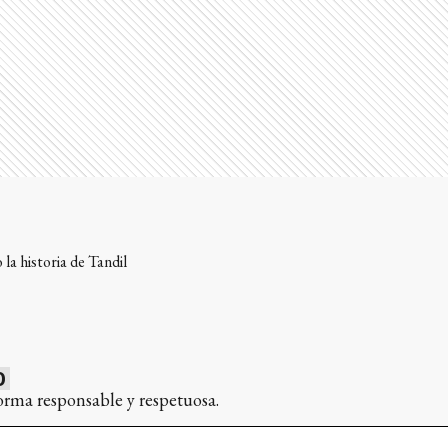
la historia de Tandil
0
orma responsable y respetuosa.