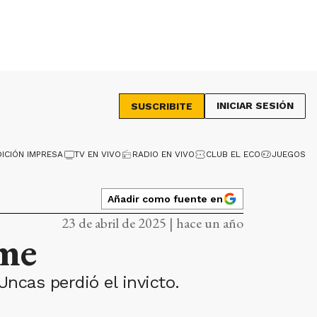
INICIAR SESIÓN
SUSCRIBITE
DICIÓN IMPRESA
TV EN VIVO
RADIO EN VIVO
CLUB EL ECO
JUEGOS
Añadir como fuente en
23 de abril de 2025 | hace un año
rme
ncas perdió el invicto.