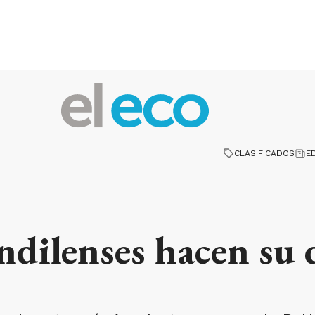
CLASIFICADOS
E
ndilenses hacen su 