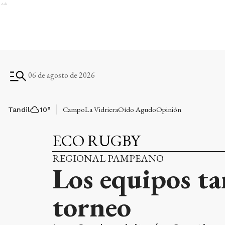
Ads
06 de agosto de 2026
Campo
La Vidriera
Oído Agudo
Opinión
Tandil
10
°
ECO RUGBY
REGIONAL PAMPEANO
Los equipos ta
torneo