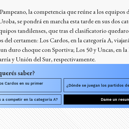
Pampeano, la competencia que reúne a los equipos d
 Uroba, se pondrá en marcha esta tarde en sus dos cate
equipos tandilenses, que tras el clasificatorio queda
s del certamen: Los Cardos, en la categoría A, viajar
a un duro choque con Sportiva; Los 50 y Uncas, en la
rría y Unión del Sur, respectivamente.
querés saber?
os Cardos en su primer
¿Dónde se juegan los partidos d
 a competir en la categoría A?
Dame un resu