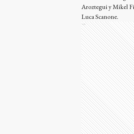
Aroztegui y Mikel F
Luca Scanone.
Ads