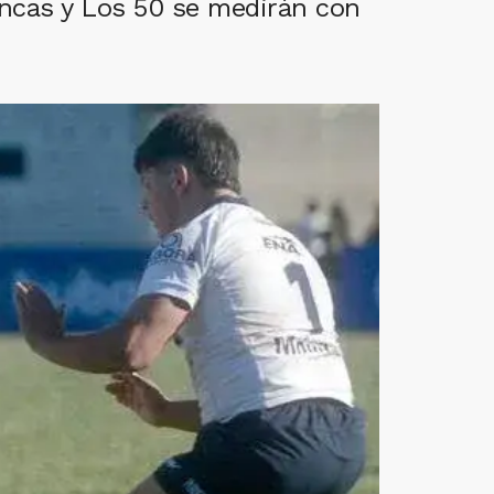
 Uncas y Los 50 se medirán con