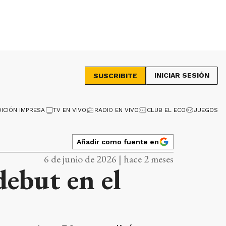
INICIAR SESIÓN
SUSCRIBITE
DICIÓN IMPRESA
TV EN VIVO
RADIO EN VIVO
CLUB EL ECO
JUEGOS
Añadir como fuente en
6 de junio de 2026 | hace 2 meses
debut en el