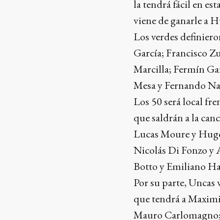
la tendrá fácil en es
viene de ganarle a 
Los verdes definier
García; Francisco Z
Marcilla; Fermín Ga
Mesa y Fernando Na
Los 50 será local fr
que saldrán a la can
Lucas Moure y Hugo
Nicolás Di Fonzo y
Botto y Emiliano Haf
Por su parte, Uncas 
que tendrá a Maximi
Mauro Carlomagno; 