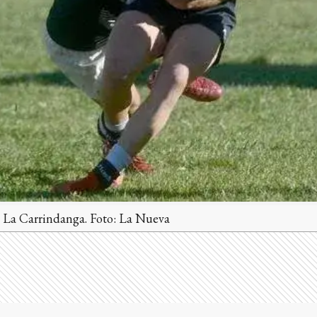
a La Carrindanga. Foto: La Nueva