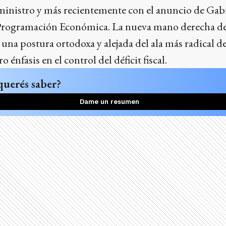
inistro y más recientemente con el anuncio de Gab
 Programación Económica. La nueva mano derecha de
 una postura ortodoxa y alejada del ala más radical de
ro énfasis en el control del déficit fiscal.
querés saber?
Dame un resumen