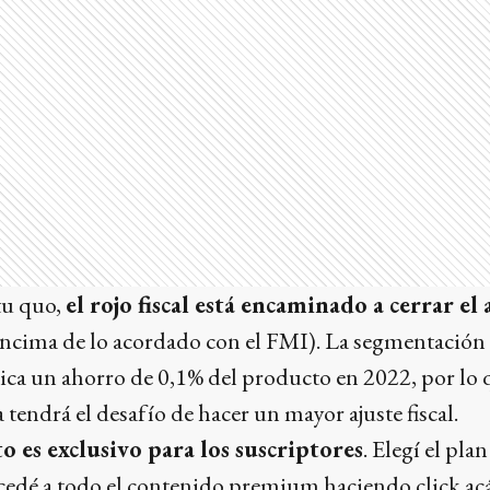
atu quo,
el rojo fiscal está encaminado a cerrar el
ncima de lo acordado con el FMI). La segmentación t
ica un ahorro de 0,1% del producto en 2022, por lo 
tendrá el desafío de hacer un mayor ajuste fiscal.
o es exclusivo para los suscriptores
. Elegí el pla
accedé a todo el contenido premium
haciendo click acá