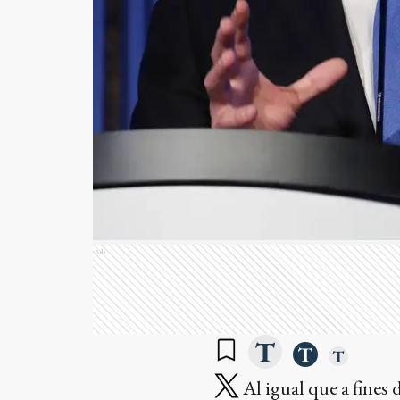
Ads
Al igual que a fines d