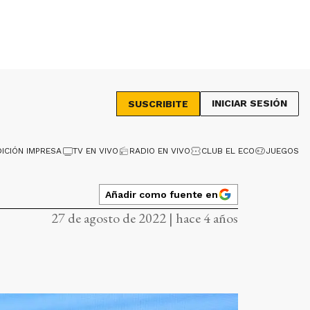
INICIAR SESIÓN
SUSCRIBITE
DICIÓN IMPRESA
TV EN VIVO
RADIO EN VIVO
CLUB EL ECO
JUEGOS
Añadir como fuente en
27 de agosto de 2022 | hace 4 años