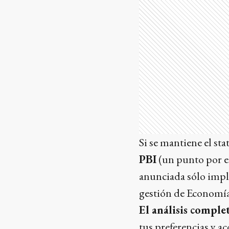
Si se mantiene el st
PBI
(un punto por e
anunciada sólo impl
gestión de Economía 
El análisis complet
tus preferencias y 