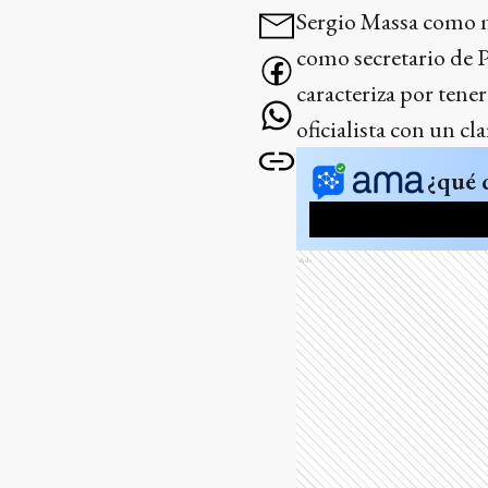
Sergio Massa como m
como secretario de
caracteriza por tener
oficialista con un cla
¿qué 
Ads