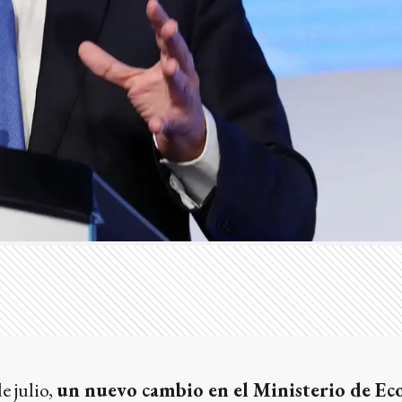
e julio,
un nuevo cambio en el Ministerio de E