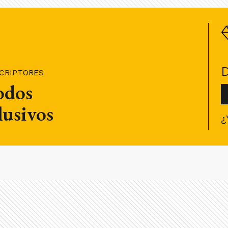
SCRIPTORES
todos
lusivos
¿