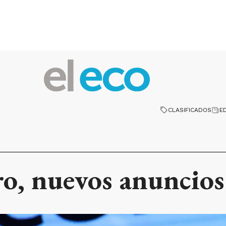
CLASIFICADOS
E
o, nuevos anuncios