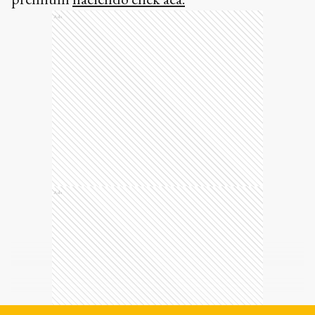
Ads
Ads