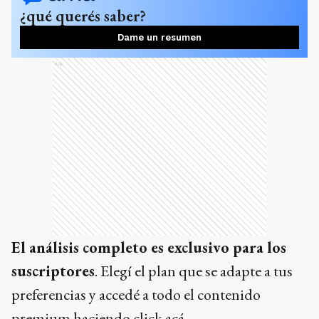
¿qué querés saber?
Dame un resumen
Ads
El análisis completo es exclusivo para los
suscriptores
. Elegí el plan que se adapte a tus
preferencias y accedé a todo el contenido
premium
haciendo click acá.