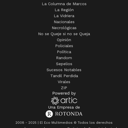
La Columna de Marcos
La Región
La Vidriera
Nacionales
Necrológicas
No se Queje si no se Queja
Opinión
Policiales
Política
Random
Sepelios
Sucesos Notables
Tandil Perdida
Virales
ZIP
Una Empresa de
2008 - 2025 | El Eco Multimedios © Todos los derechos