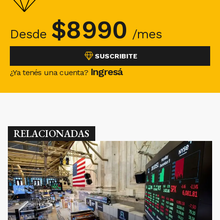
$
8990
Desde
/mes
SUSCRIBITE
Ingresá
¿Ya tenés una cuenta?
RELACIONADAS