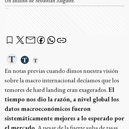
Un análisis de Sebastián Auguste.
Ads
En notas previas cuando dimos nuestra visión
sobre la macro internacional decíamos que los
temores de hard landing eran exagerados.
El
tiempo nos dio la razón, a nivel global los
datos macroeconómicos fueron
sistemáticamente mejores a lo esperado por
el mercado.
A pesar de la fuerte suba de tasas,