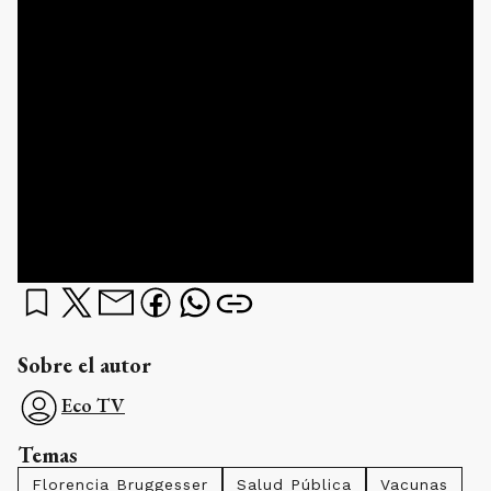
Sobre el autor
Eco TV
Temas
Florencia Bruggesser
Salud Pública
Vacunas