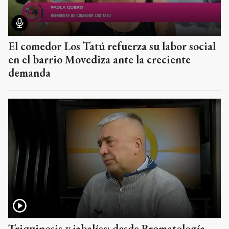
El comedor Los Tatú refuerza su labor social
en el barrio Movediza ante la creciente
demanda
Triquinosis y jabalíes: desde Bromatología