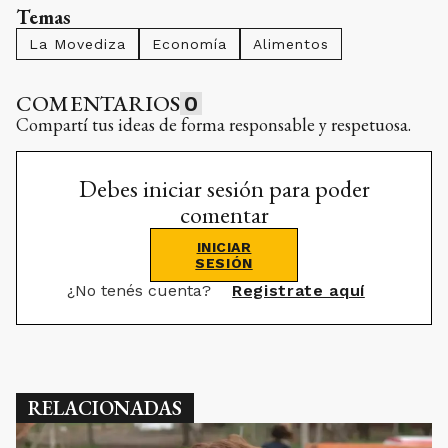
Temas
La Movediza
Economía
Alimentos
COMENTARIOS
0
Compartí tus ideas de forma responsable y respetuosa.
Debes iniciar sesión para poder
comentar
INICIAR
SESIÓN
¿No tenés cuenta?
Registrate aquí
RELACIONADAS