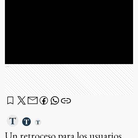
Ads
Un retroceso para los usuarios