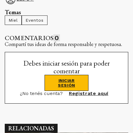
Temas
Miel
Eventos
COMENTARIOS
0
Compartí tus ideas de forma responsable y respetuosa.
Debes iniciar sesión para poder
comentar
INICIAR
SESIÓN
¿No tenés cuenta?
Registrate aquí
RELACIONADAS