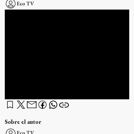
Eco TV
Sobre el autor
Eco TV