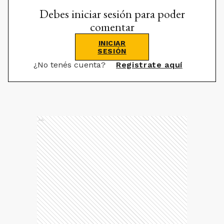
Debes iniciar sesión para poder
comentar
INICIAR
SESIÓN
¿No tenés cuenta?
Registrate aquí
Ads