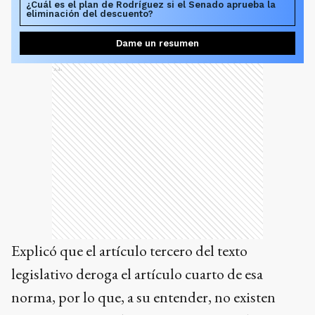
¿Cuál es el plan de Rodríguez si el Senado aprueba la
eliminación del descuento?
Dame un resumen
Ads
Explicó que el artículo tercero del texto
legislativo deroga el artículo cuarto de esa
norma, por lo que, a su entender, no existen