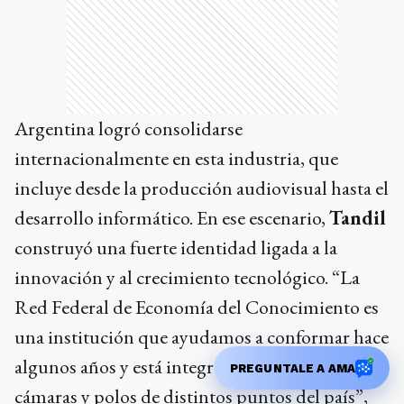
Argentina logró consolidarse
internacionalmente en esta industria, que
incluye desde la producción audiovisual hasta el
desarrollo informático. En ese escenario,
Tandil
construyó una fuerte identidad ligada a la
innovación y al crecimiento tecnológico. “La
Red Federal de Economía del Conocimiento es
una institución que ayudamos a conformar hace
algunos años y está integrada por clusters,
PREGUNTALE A AMA
cámaras y polos de distintos puntos del país”,