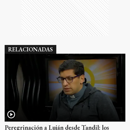
RELACIONADAS
Peregrinación a Luján desde Tandil: los