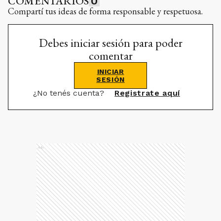
COMENTARIOS
0
Compartí tus ideas de forma responsable y respetuosa.
Debes iniciar sesión para poder
comentar
INICIAR
SESIÓN
¿No tenés cuenta?
Registrate aquí
Ads