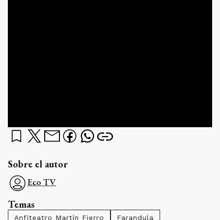
Sobre el autor
Eco TV
Temas
Anfiteatro Martín Fierro
Farandula