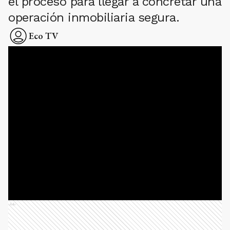
el proceso para llegar a concretar una
operación inmobiliaria segura.
Eco TV
Ads