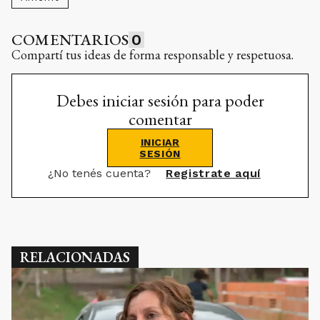
COMENTARIOS
0
Compartí tus ideas de forma responsable y respetuosa.
Debes iniciar sesión para poder
comentar
INICIAR
SESIÓN
¿No tenés cuenta?
Registrate aquí
RELACIONADAS