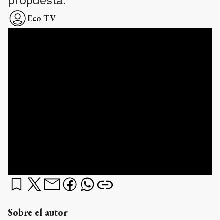
propuesta.
Eco TV
Sobre el autor