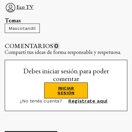
Eco TV
Temas
Mascotandil
COMENTARIOS
0
Compartí tus ideas de forma responsable y respetuosa.
Debes iniciar sesión para poder
comentar
INICIAR
SESIÓN
¿No tenés cuenta?
Registrate aquí