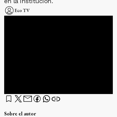
en la institución.
Eco TV
Sobre el autor