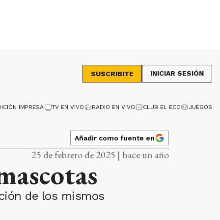
INICIAR SESIÓN
SUSCRIBITE
DICIÓN IMPRESA
TV EN VIVO
RADIO EN VIVO
CLUB EL ECO
JUEGOS
Añadir como fuente en
25 de febrero de 2025 | hace un año
 mascotas
ución de los mismos