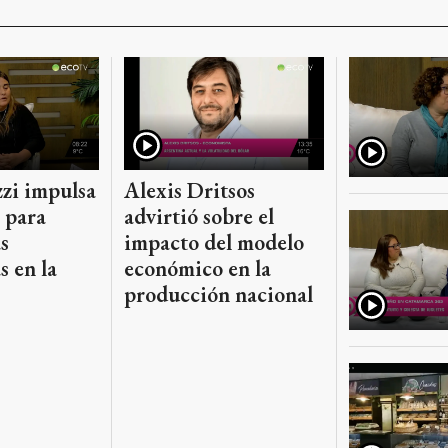
zi impulsa
Alexis Dritsos
 para
advirtió sobre el
s
impacto del modelo
s en la
económico en la
producción nacional