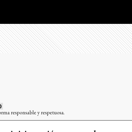
0
orma responsable y respetuosa.