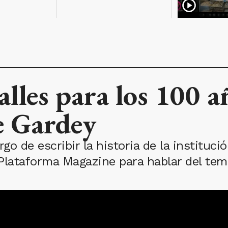
alles para los 100 a
e Gardey
go de escribir la historia de la instituci
 Plataforma Magazine para hablar del tem