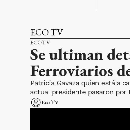
ECO TV
ECOTV
Se ultiman det
Ferroviarios d
Patricia Gavaza quien está a car
actual presidente pasaron por
Eco TV