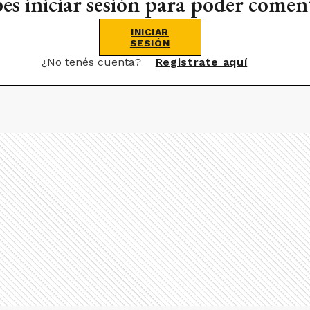
es iniciar sesión para poder comen
INICIAR
SESIÓN
¿No tenés cuenta?
Registrate aquí