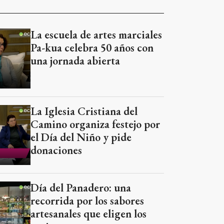
La escuela de artes marciales
Pa-kua celebra 50 años con
una jornada abierta
La Iglesia Cristiana del
Camino organiza festejo por
el Día del Niño y pide
donaciones
Día del Panadero: una
recorrida por los sabores
artesanales que eligen los