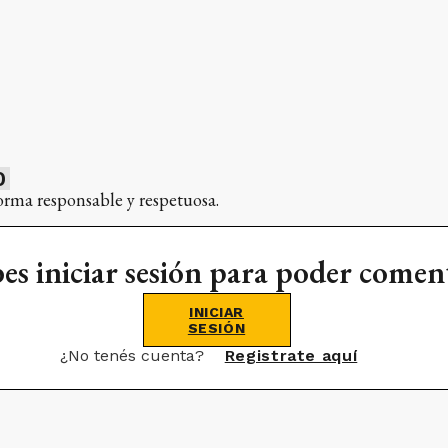
0
orma responsable y respetuosa.
es iniciar sesión para poder comen
INICIAR
SESIÓN
¿No tenés cuenta?
Registrate aquí