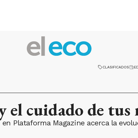
CLASIFICADOS
E
y el cuidado de tus
ó en Plataforma Magazine acerca la evol