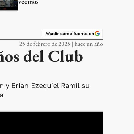
vecinos
Añadir como fuente en
25 de febrero de 2025 | hace un año
ños del Club
ón y Brian Ezequiel Ramil su
a