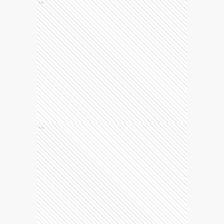
Ads
Ads