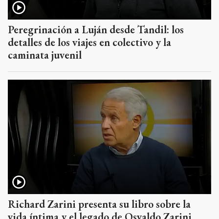
Peregrinación a Luján desde Tandil: los
detalles de los viajes en colectivo y la
caminata juvenil
Richard Zarini presenta su libro sobre la
vida íntima y el legado de Osvaldo Zarini