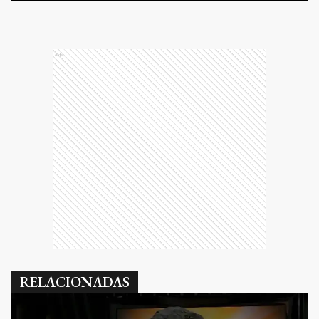
Ads
RELACIONADAS