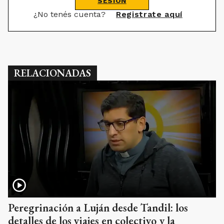
SESIÓN
¿No tenés cuenta?
Registrate aquí
RELACIONADAS
Peregrinación a Luján desde Tandil: los
detalles de los viajes en colectivo y la