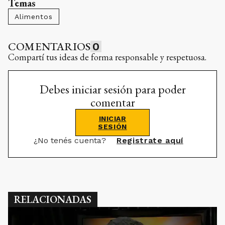
Temas
Alimentos
COMENTARIOS
0
Compartí tus ideas de forma responsable y respetuosa.
Debes iniciar sesión para poder
comentar
INICIAR
SESIÓN
¿No tenés cuenta?
Registrate aquí
RELACIONADAS