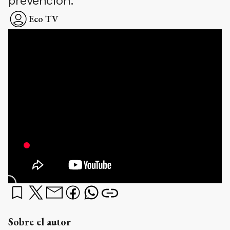
prevención.
Eco TV
Sobre el autor