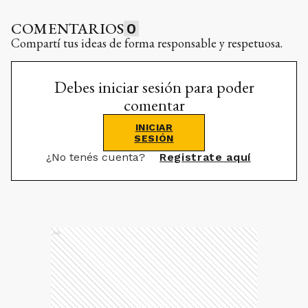
COMENTARIOS
0
Compartí tus ideas de forma responsable y respetuosa.
Debes iniciar sesión para poder
comentar
INICIAR
SESIÓN
¿No tenés cuenta?
Registrate aquí
Ads