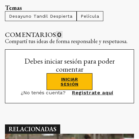
Temas
Desayuno Tandil Despierta
Película
COMENTARIOS
0
Compartí tus ideas de forma responsable y respetuosa.
Debes iniciar sesión para poder
comentar
INICIAR
SESIÓN
¿No tenés cuenta?
Registrate aquí
RELACIONADAS