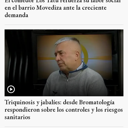
El comedor Los Tatú refuerza su labor social
en el barrio Movediza ante la creciente
demanda
Triquinosis y jabalíes: desde Bromatología
respondieron sobre los controles y los riesgos
sanitarios