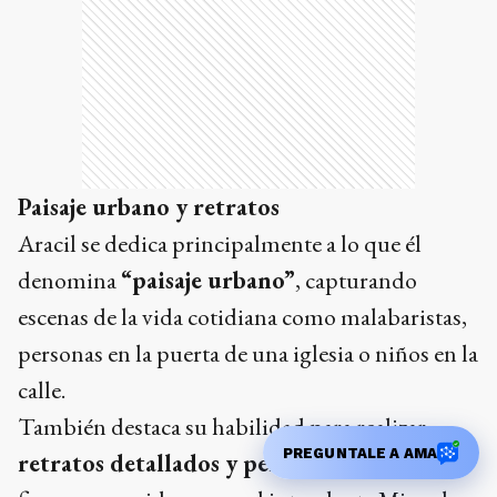
Paisaje urbano y retratos
Aracil se dedica principalmente a lo que él
denomina
“paisaje urbano”
, capturando
escenas de la vida cotidiana como malabaristas,
personas en la puerta de una iglesia o niños en la
calle.
También destaca su habilidad para realizar
PREGUNTALE A AMA
retratos detallados y perfectos
, incluyendo