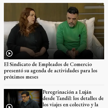
El Sindicato de Empleados de Comercio
presentó su agenda de actividades para los
próximos meses
Peregrinación a Luján
desde Tandil: los detalles de
los viajes en colectivo y la