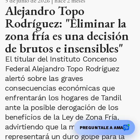
5 de junio de 2026 | hace 2 meses
Alejandro Topo
Rodríguez: "Eliminar la
zona fría es una decisión
de brutos e insensibles"
El titular del Instituto Concenso
Federal Alejandro Topo Rodríguez
alertó sobre las graves
consecuencias económicas que
enfrentarán los hogares de Tandil
ante la posible derogación de los
beneficios de la Ley de Zona Fría,
advirtiendo que la medida
PREGUNTALE A AMA
representará un duro golpe para la