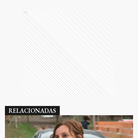
Ads
RELACIONADAS