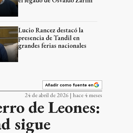
el legado de Osvaldo Zarini
Lucio Rancez destacó la
presencia de Tandil en
grandes ferias nacionales
Añadir como fuente en
24 de abril de 2026 | hace 4 meses
erro de Leones:
ad sigue