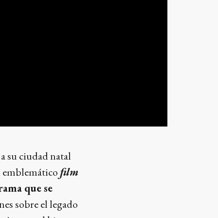
a su ciudad natal
 su emblemático
film
rama que se
nes sobre el legado