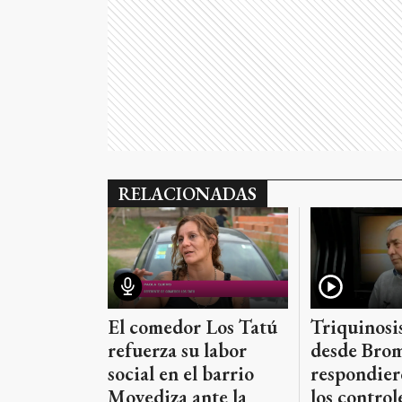
RELACIONADAS
Triquinosis
El comedor Los Tatú
desde Brom
refuerza su labor
respondier
social en el barrio
los controle
Movediza ante la