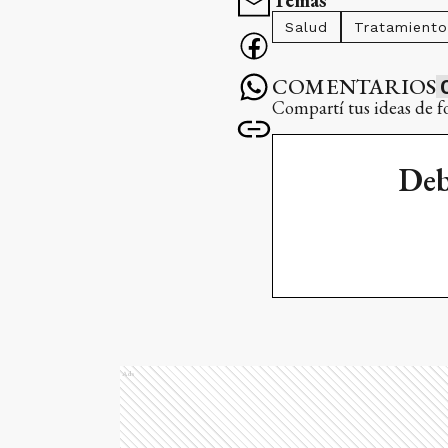
Temas
Salud
Tratamiento
COMENTARIOS
Compartí tus ideas de f
Deb
Ads