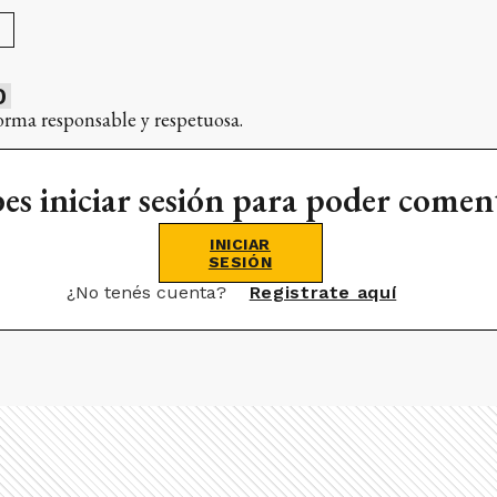
0
orma responsable y respetuosa.
es iniciar sesión para poder comen
INICIAR
SESIÓN
¿No tenés cuenta?
Registrate aquí