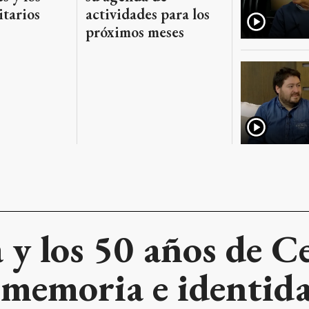
itarios
actividades para los
próximos meses
y los 50 años de C
 memoria e identid