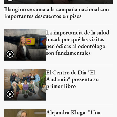
Blangino se suma a la campaña nacional con
importantes descuentos en pisos
La importancia de la salud
bucal: por qué las visitas
periódicas al odontólogo
son fundamentales
El Centro de Día "El
Andamio" presenta su
primer libro
Alejandra Kluga: “Una