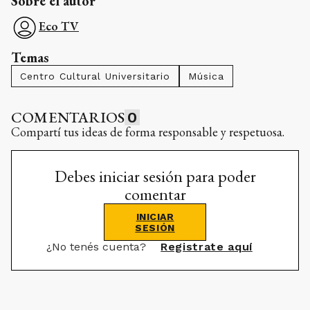
Sobre el autor
Eco TV
Temas
Centro Cultural Universitario
Música
COMENTARIOS
0
Compartí tus ideas de forma responsable y respetuosa.
Debes iniciar sesión para poder
comentar
INICIAR
SESIÓN
¿No tenés cuenta?
Registrate aquí