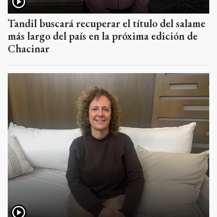
Tandil buscará recuperar el título del salame
más largo del país en la próxima edición de
Chacinar