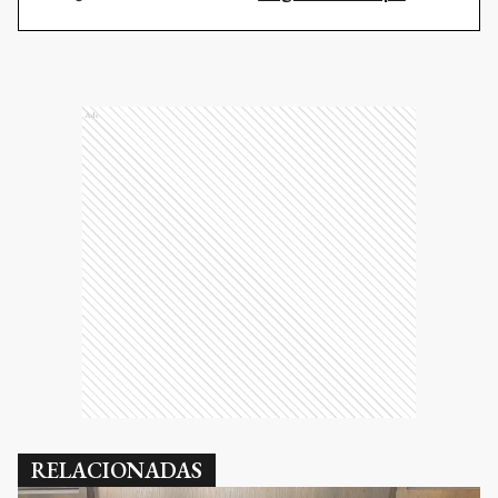
Ads
RELACIONADAS