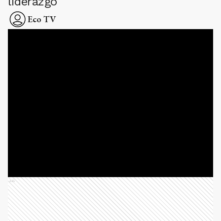
liderazgo
Eco TV
Ads