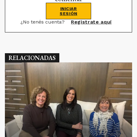
INICIAR
SESIÓN
¿No tenés cuenta?
Registrate aquí
RELACIONADAS