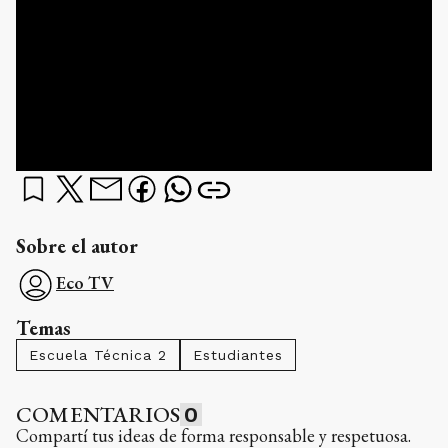
Sobre el autor
Eco TV
Temas
Escuela Técnica 2
Estudiantes
COMENTARIOS
0
Compartí tus ideas de forma responsable y respetuosa.