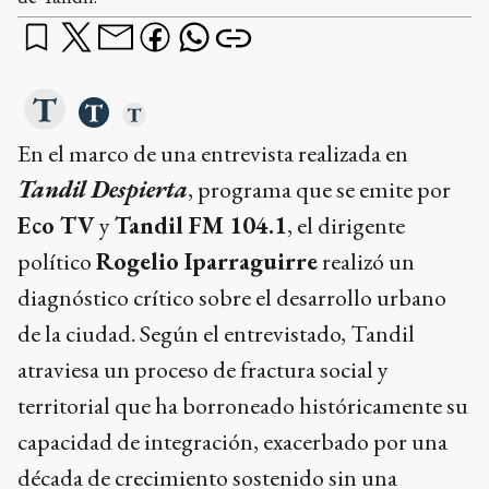
En el marco de una entrevista realizada en
Tandil Despierta
, programa que se emite por
Eco TV
y
Tandil FM 104.1
, el dirigente
político
Rogelio Iparraguirre
realizó un
diagnóstico crítico sobre el desarrollo urbano
de la ciudad. Según el entrevistado, Tandil
atraviesa un proceso de fractura social y
territorial que ha borroneado históricamente su
capacidad de integración, exacerbado por una
década de crecimiento sostenido sin una