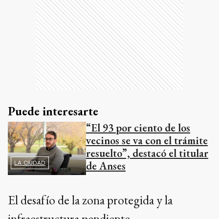
Puede interesarte
“El 93 por ciento de los
vecinos se va con el trámite
resuelto”, destacó el titular
de Anses
LA CIUDAD
El desafío de la zona protegida y la
infraestructura pendiente