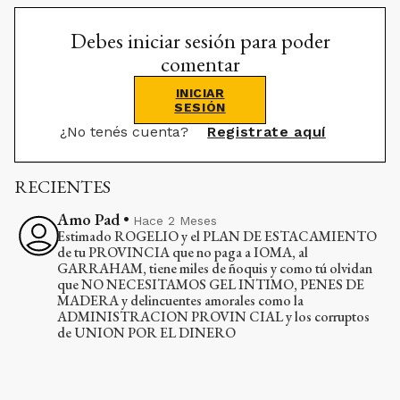
Debes iniciar sesión para poder
comentar
INICIAR
SESIÓN
¿No tenés cuenta?
Registrate aquí
RECIENTES
Amo Pad
•
Hace 2 Meses
Estimado ROGELIO y el PLAN DE ESTACAMIENTO
de tu PROVINCIA que no paga a IOMA, al
GARRAHAM, tiene miles de ñoquis y como tú olvidan
que NO NECESITAMOS GEL INTIMO, PENES DE
MADERA y delincuentes amorales como la
ADMINISTRACION PROVIN CIAL y los corruptos
de UNION POR EL DINERO