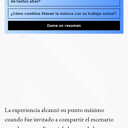
de tantos años?
¿Cómo combina Steven la música con su trabajo actual?
Dame un resumen
Ads
La experiencia alcanzó su punto máximo
cuando fue invitado a compartir el escenario