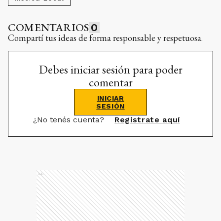
COMENTARIOS
0
Compartí tus ideas de forma responsable y respetuosa.
Debes iniciar sesión para poder
comentar
INICIAR
SESIÓN
¿No tenés cuenta?
Registrate aquí
Ads