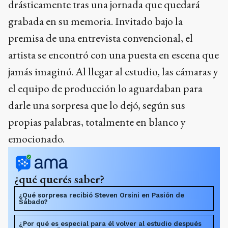
drásticamente tras una jornada que quedará
grabada en su memoria. Invitado bajo la
premisa de una entrevista convencional, el
artista se encontró con una puesta en escena que
jamás imaginó. Al llegar al estudio, las cámaras y
el equipo de producción lo aguardaban para
darle una sorpresa que lo dejó, según sus
propias palabras, totalmente en blanco y
emocionado.
¿qué querés saber?
¿Qué sorpresa recibió Steven Orsini en Pasión de
Sábado?
¿Por qué es especial para él volver al estudio después