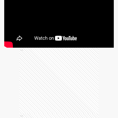
Ads
Ads