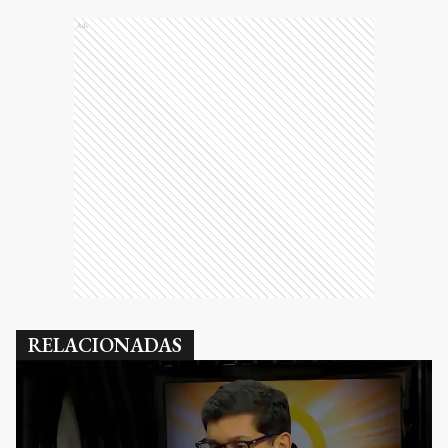
Ads
RELACIONADAS