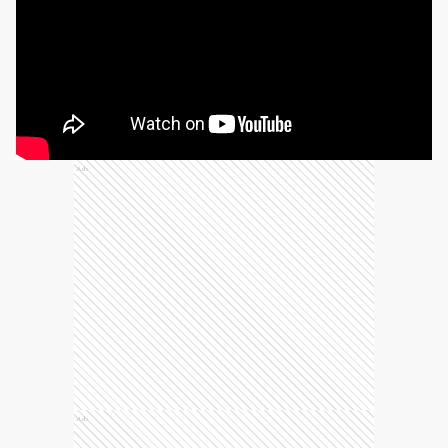
Ads
Ads