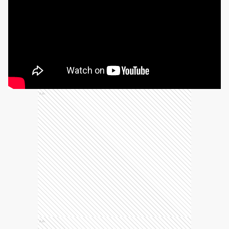
Ads
Ads