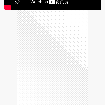
Ads
Ads