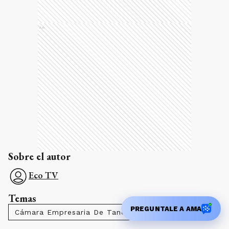
Ads
Sobre el autor
Eco TV
Temas
PREGUNTALE A AMA
Cámara Empresaria De Tandil
Empleo