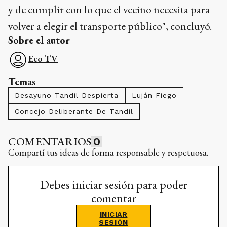
y de cumplir con lo que el vecino necesita para
volver a elegir el transporte público", concluyó.
Sobre el autor
Eco TV
Temas
Desayuno Tandil Despierta
Luján Fiego
Concejo Deliberante De Tandil
COMENTARIOS
0
Compartí tus ideas de forma responsable y respetuosa.
Debes iniciar sesión para poder
comentar
INICIAR
SESIÓN