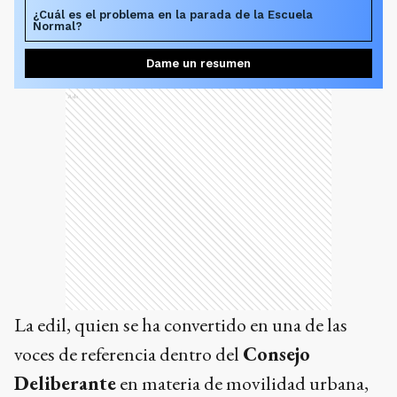
¿Cuál es el problema en la parada de la Escuela
Normal?
Dame un resumen
Ads
La edil, quien se ha convertido en una de las
voces de referencia dentro del
Consejo
Deliberante
en materia de movilidad urbana,