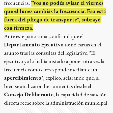
frecuencias.
"Vos no podés avisar el viernes
que el lunes cambiás la frecuencia. Eso está
fuera del pliego de transporte", subrayó
con firmeza.
Ante este panorama ,confirmó que el
Departamento Ejecutivo
tomó cartas en el
asunto tras las consultas del legislativo. "El
ejecutivo ya lo había instado a poner otra vez la
frecuencia como corresponde mediante un
apercibimiento
", explicó, aclarando que, si
bien se analizaron herramientas desde el
Consejo Deliberante
, la capacidad de sanción
directa recae sobre la administración municipal.
Ads