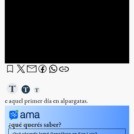
e aquel primer día en alpargatas.
¿qué querés saber?
¿Qué récords logró Gonzálvez en San Luis?