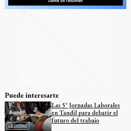
Dame un resumen
Ads
Puede interesarte
Las 5° Jornadas Laborales
en Tandil para debatir el
futuro del trabajo
LA CIUDAD