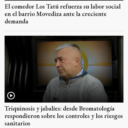
El comedor Los Tatú refuerza su labor social
en el barrio Movediza ante la creciente
demanda
Triquinosis y jabalíes: desde Bromatología
respondieron sobre los controles y los riesgos
sanitarios