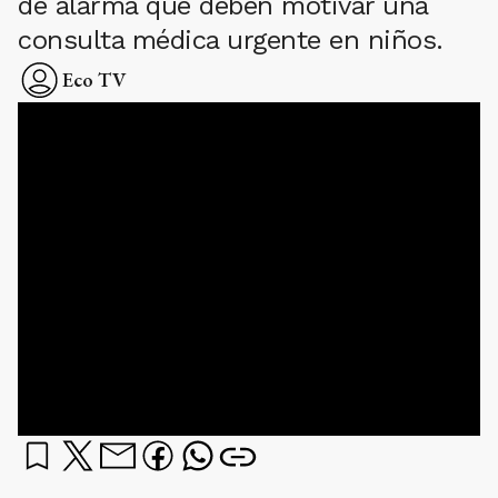
de alarma que deben motivar una
consulta médica urgente en niños.
Eco TV