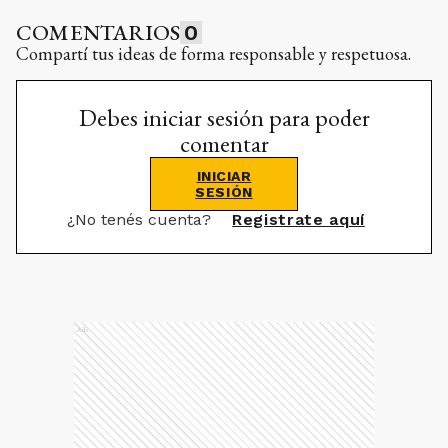
COMENTARIOS
0
Compartí tus ideas de forma responsable y respetuosa.
Debes iniciar sesión para poder
comentar
INICIAR
SESIÓN
¿No tenés cuenta?
Registrate aquí
Ads