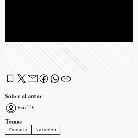
Ads
Sobre el autor
Eco TV
Temas
Escualo
Natación