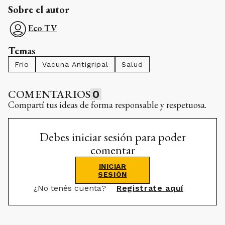
Sobre el autor
Eco TV
Temas
Frio
Vacuna Antigripal
Salud
COMENTARIOS
0
Compartí tus ideas de forma responsable y respetuosa.
Debes iniciar sesión para poder
comentar
INICIAR
SESIÓN
¿No tenés cuenta?
Registrate aquí