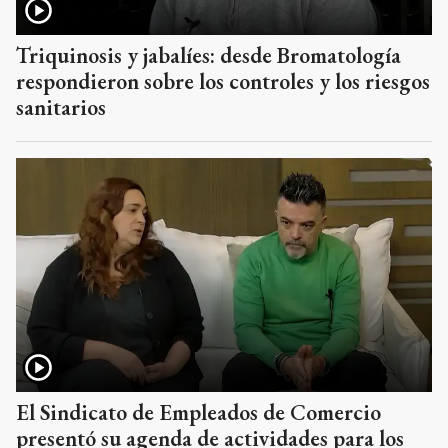
Triquinosis y jabalíes: desde Bromatología
respondieron sobre los controles y los riesgos
sanitarios
El Sindicato de Empleados de Comercio
presentó su agenda de actividades para los