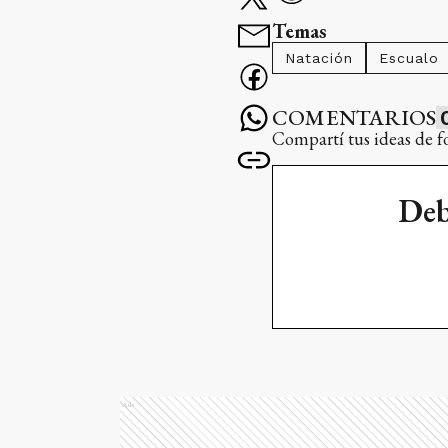
Temas
Natación
Escualo
COMENTARIOS
Compartí tus ideas de f
Deb
Ads