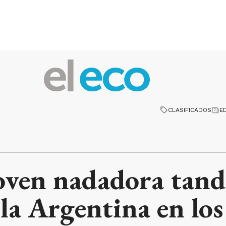
CLASIFICADOS
E
joven nadadora tand
 la Argentina en los