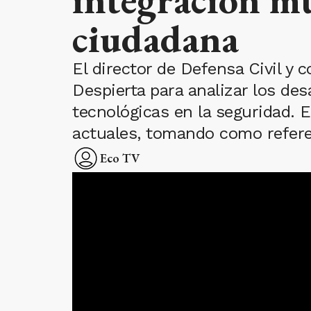
ciudadana
El director de Defensa Civil y
Despierta para analizar los de
tecnológicas en la seguridad. E
actuales, tomando como referen
Eco TV