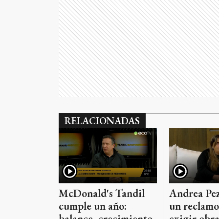
RELACIONADAS
McDonald's Tandil
Andrea Pez
cumple un año:
un reclamo
balance, crecimiento
exigir obra