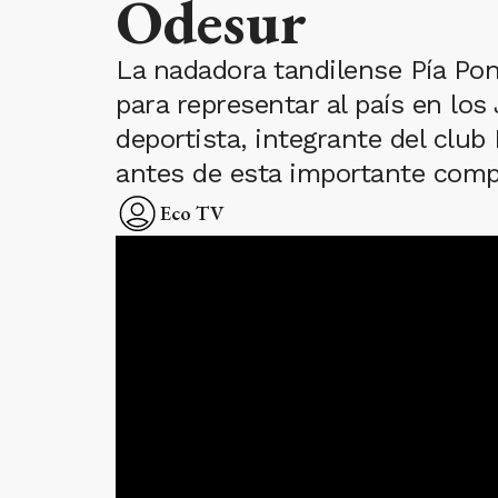
Odesur
La nadadora tandilense Pía Pon
para representar al país en lo
deportista, integrante del clu
antes de esta importante comp
Eco TV