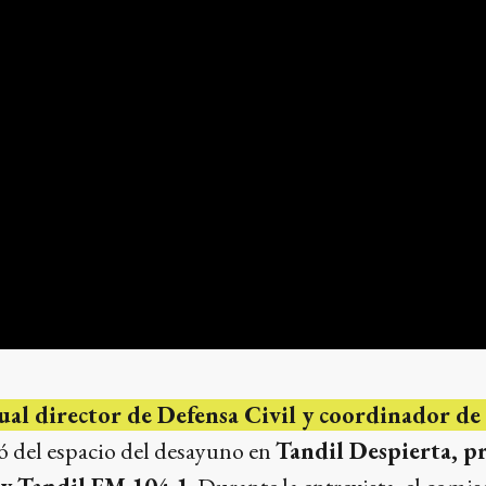
tual director de Defensa Civil y coordinador 
pó del espacio del desayuno en
Tandil Despierta, p