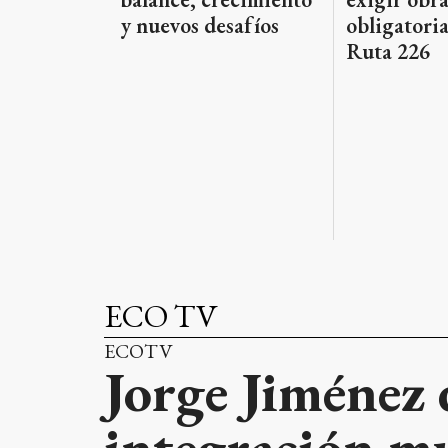
y nuevos desafíos
obligatoria
Ruta 226
ECO TV
ECOTV
Jorge Jiménez 
integración mu