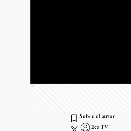
Ads
Sobre el autor
Eco TV