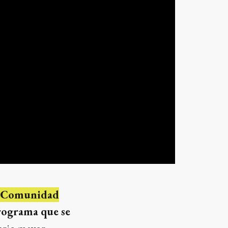
de Comunidad
rograma que se