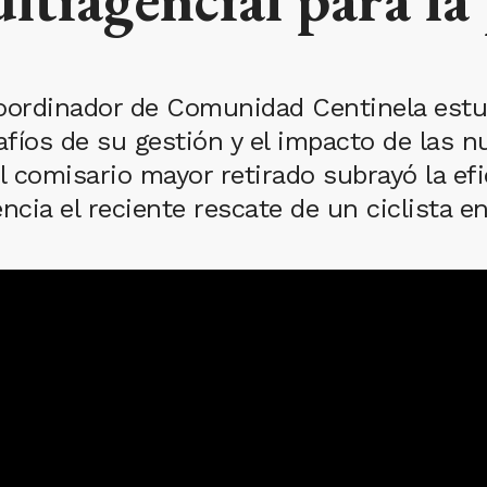
 coordinador de Comunidad Centinela estu
safíos de su gestión y el impacto de las 
l comisario mayor retirado subrayó la efi
cia el reciente rescate de un ciclista en