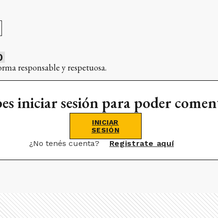
0
orma responsable y respetuosa.
es iniciar sesión para poder comen
INICIAR
SESIÓN
¿No tenés cuenta?
Registrate aquí