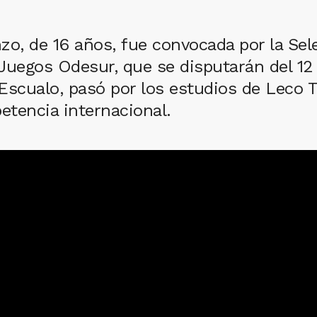
zo, de 16 años, fue convocada por la Sel
s Juegos Odesur, que se disputarán del 1
b Escualo, pasó por los estudios de Leco
etencia internacional.