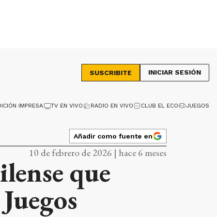
INICIAR SESIÓN
SUSCRIBITE
DICIÓN IMPRESA
TV EN VIVO
RADIO EN VIVO
CLUB EL ECO
JUEGOS
Añadir como fuente en
10 de febrero de 2026 | hace 6 meses
ilense que
 Juegos