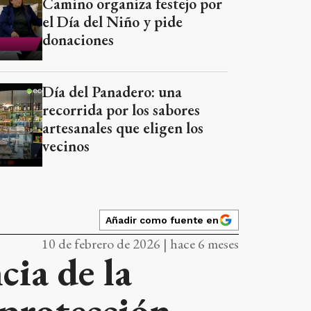
Camino organiza festejo por
el Día del Niño y pide
donaciones
Día del Panadero: una
recorrida por los sabores
artesanales que eligen los
vecinos
Añadir como fuente en
10 de febrero de 2026 | hace 6 meses
cia de la
 protección