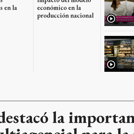
s en la
económico en la
producción nacional
destacó la importan
ltiagencial para la