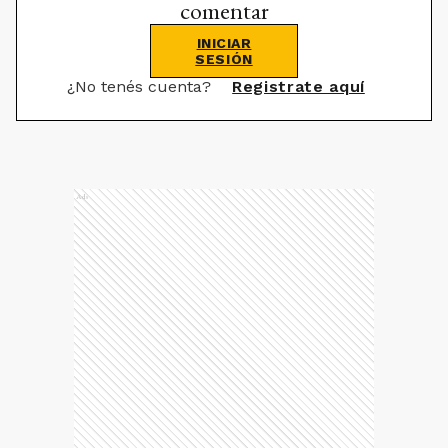
comentar
INICIAR
SESIÓN
¿No tenés cuenta?
Registrate aquí
Ads