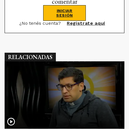
comentar
INICIAR
SESIÓN
¿No tenés cuenta?
Registrate aquí
RELACIONADAS