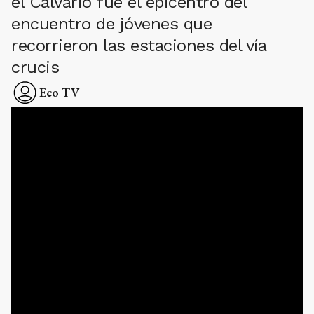
el Calvario fue el epicentro del
encuentro de jóvenes que
recorrieron las estaciones del vía
crucis
Eco TV