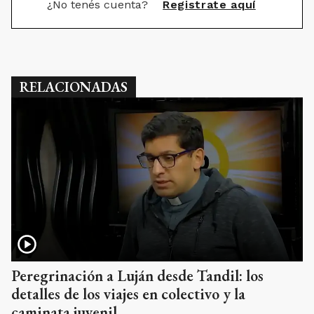
¿No tenés cuenta?
Registrate aquí
RELACIONADAS
Peregrinación a Luján desde Tandil: los
detalles de los viajes en colectivo y la
caminata juvenil