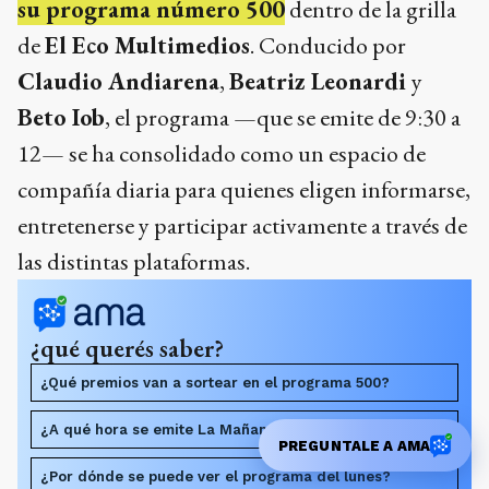
su programa número 500
dentro de la grilla
de
El Eco Multimedios
. Conducido por
Claudio Andiarena
,
Beatriz Leonardi
y
Beto Iob
, el programa —que se emite de 9:30 a
12— se ha consolidado como un espacio de
compañía diaria para quienes eligen informarse,
entretenerse y participar activamente a través de
las distintas plataformas.
¿qué querés saber?
¿Qué premios van a sortear en el programa 500?
¿A qué hora se emite La Mañana de El Eco?
PREGUNTALE A AMA
¿Por dónde se puede ver el programa del lunes?