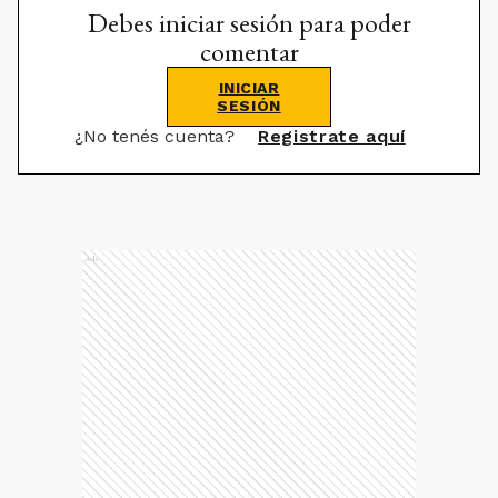
Debes iniciar sesión para poder
comentar
INICIAR
SESIÓN
¿No tenés cuenta?
Registrate aquí
Ads