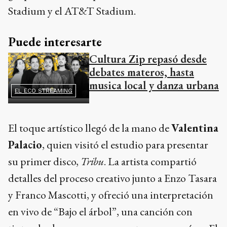
Stadium y el AT&T Stadium.
Puede interesarte
Cultura Zip repasó desde
debates materos, hasta
musica local y danza urbana
EL ECO STREAMING
El toque artístico llegó de la mano de
Valentina
Palacio
, quien visitó el estudio para presentar
su primer disco,
Tribu
. La artista compartió
detalles del proceso creativo junto a Enzo Tasara
y Franco Mascotti, y ofreció una interpretación
en vivo de “Bajo el árbol”, una canción con