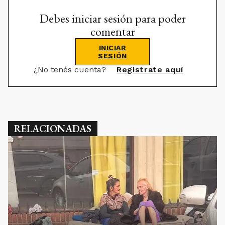
Debes iniciar sesión para poder
comentar
INICIAR
SESIÓN
¿No tenés cuenta?
Registrate aquí
RELACIONADAS