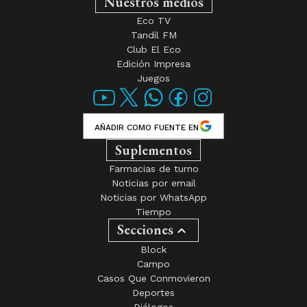
Nuestros medios
Eco TV
Tandil FM
Club El Eco
Edición Impresa
Juegos
AÑADIR COMO FUENTE EN
Suplementos
Farmacias de turno
Noticias por email
Noticias por WhatsApp
Tiempo
Secciones
Block
Campo
Casos Que Conmovieron
Deportes
Diálogos