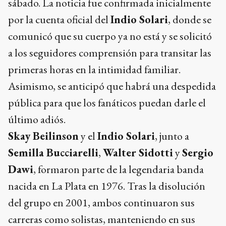
sábado. La noticia fue confirmada inicialmente
por la cuenta oficial del
Indio Solari
, donde se
comunicó que su cuerpo ya no está y se solicitó
a los seguidores comprensión para transitar las
primeras horas en la intimidad familiar.
Asimismo, se anticipó que habrá una despedida
pública para que los fanáticos puedan darle el
último adiós.
Skay Beilinson
y el
Indio Solari
, junto a
Semilla Bucciarelli
,
Walter Sidotti
y
Sergio
Dawi
, formaron parte de la legendaria banda
nacida en La Plata en 1976. Tras la disolución
del grupo en 2001, ambos continuaron sus
carreras como solistas, manteniendo en sus