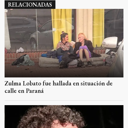
RELACIONADAS
Zulma Lobato fue hallada en situación de
calle en Paraná