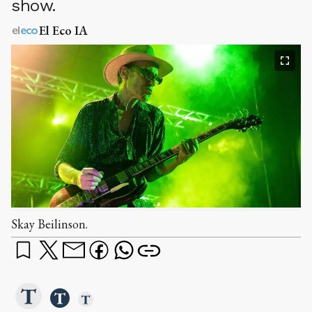
show.
El Eco IA
Skay Beilinson.