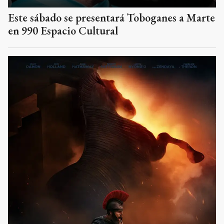
Este sábado se presentará Toboganes a Marte
en 990 Espacio Cultural