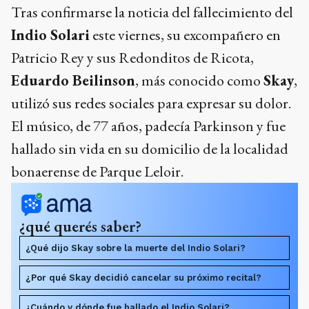
Tras confirmarse la noticia del fallecimiento del
Indio Solari
este viernes, su excompañero en
Patricio Rey y sus Redonditos de Ricota,
Eduardo Beilinson
, más conocido como
Skay
,
utilizó sus redes sociales para expresar su dolor.
El músico, de 77 años, padecía Parkinson y fue
hallado sin vida en su domicilio de la localidad
bonaerense de Parque Leloir.
¿qué querés saber?
¿Qué dijo Skay sobre la muerte del Indio Solari?
¿Por qué Skay decidió cancelar su próximo recital?
¿Cuándo y dónde fue hallado el Indio Solari?