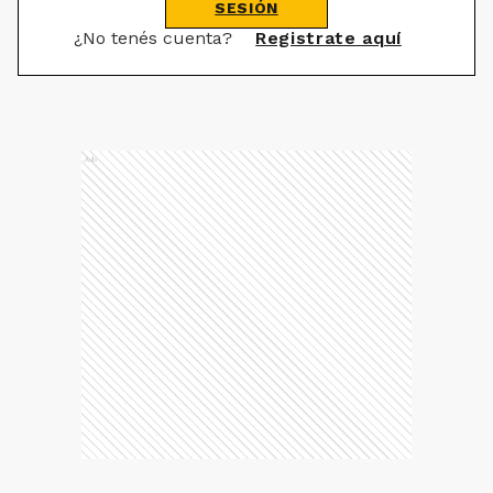
SESIÓN
¿No tenés cuenta?
Registrate aquí
Ads