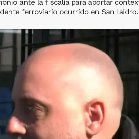
monio ante la fiscalía para aportar contex
idente ferroviario ocurrido en San Isidro.