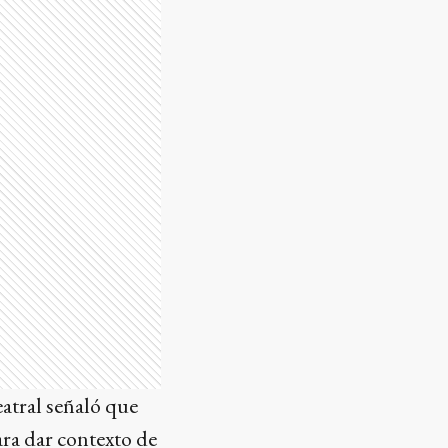
eatral señaló que
para dar contexto de