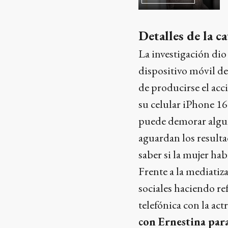
Detalles de la c
La investigación dio
dispositivo móvil de
de producirse el acc
su celular iPhone 16
puede demorar algun
aguardan los resulta
saber si la mujer hab
Frente a la mediatiz
sociales haciendo re
telefónica con la ac
con Ernestina para