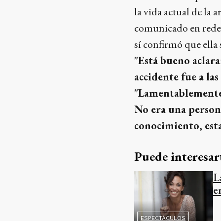
la vida actual de la 
comunicado en redes 
sí confirmó que ella 
"Está bueno aclara
accidente fue a la
"Lamentablemente e
No era una persona
conocimiento, est
Puede interesar
L
e
ESPECTÁCULOS