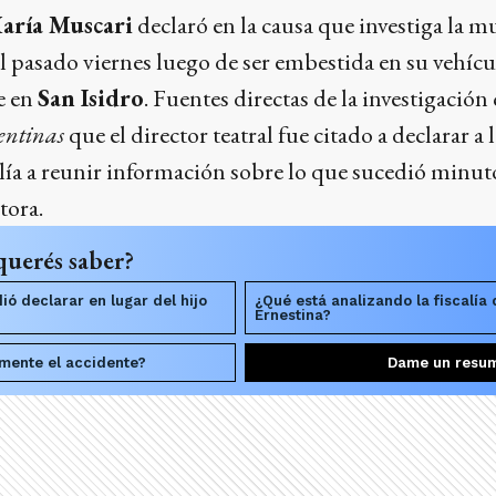
aría Muscari
declaró en la causa que investiga la m
 el pasado viernes luego de ser embestida en su vehícu
e en
San Isidro
. Fuentes directas de la investigación
entinas
que el director teatral fue citado a declarar a l
calía a reunir información sobre lo que sucedió minuto
tora.
querés saber?
ó declarar en lugar del hijo
¿Qué está analizando la fiscalía 
Ernestina?
mente el accidente?
Dame un resu