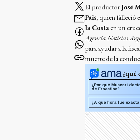
El productor
José M
Pais
, quien falleció
la Costa
en un cruc
Agencia Noticias Arg
para ayudar a la fis
muerte de la conduc
¿qué 
¿Por qué Muscari decidi
de Ernestina?
¿A qué hora fue exacta
Ads