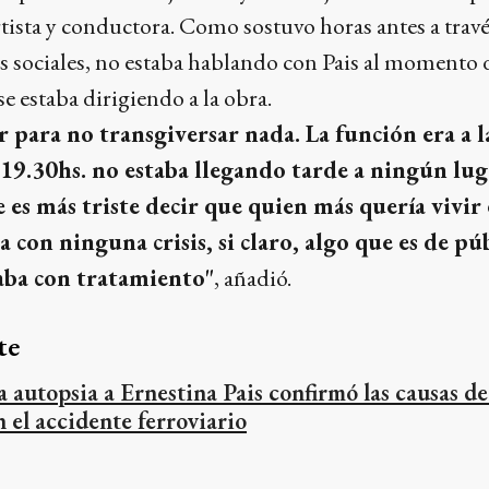
artista y conductora. Como sostuvo horas antes a trav
sociales, no estaba hablando con Pais al momento de
se estaba dirigiendo a la obra.
r para no transgiversar nada. La función era a la
s 19.30hs. no estaba llegando tarde a ningún lug
s más triste decir que quien más quería vivir 
 con ninguna crisis, si claro, algo que es de pú
aba con tratamiento"
, añadió.
te
a autopsia a Ernestina Pais confirmó las causas de
n el accidente ferroviario