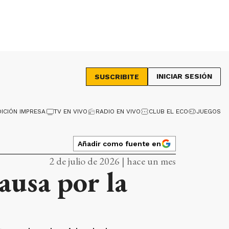
INICIAR SESIÓN
SUSCRIBITE
DICIÓN IMPRESA
TV EN VIVO
RADIO EN VIVO
CLUB EL ECO
JUEGOS
Añadir como fuente en
2 de julio de 2026 | hace un mes
ausa por la