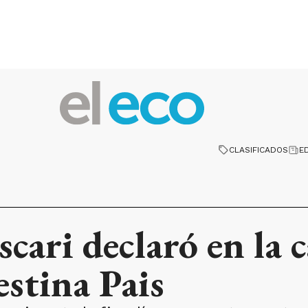
CLASIFICADOS
E
cari declaró en la c
stina Pais