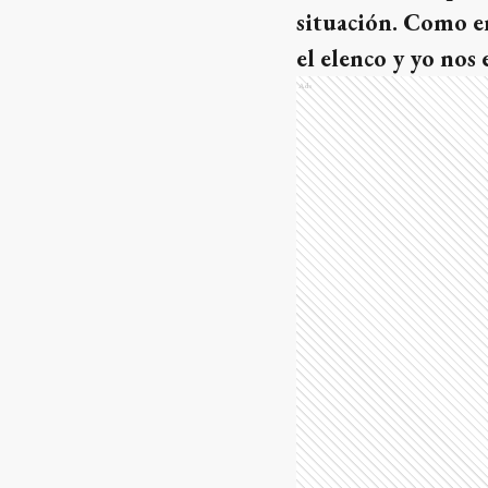
situación. Como er
el elenco y yo nos
Ads