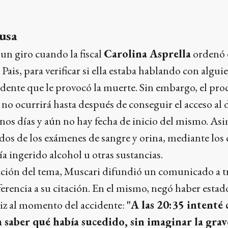
ausa
 un giro cuando la fiscal
Carolina Asprella
ordenó e
 Pais, para verificar si ella estaba hablando con alg
idente que le provocó la muerte. Sin embargo, el proc
 no ocurrirá hasta después de conseguir el acceso al d
os días y aún no hay fecha de inicio del mismo. Asi
dos de los exámenes de sangre y orina, mediante los 
ía ingerido alcohol u otras sustancias.
ación del tema, Muscari difundió un comunicado a tr
ferencia a su citación. En el mismo, negó haber esta
triz al momento del accidente:
"A las 20:35 intent
 saber qué había sucedido, sin imaginar la grav