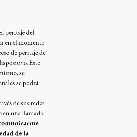
l peritaje del
uien en el momento
eso de peritaje de
ispositivo. Esto
mismo, se
cuales se podrá
avés de sus redes
do en una llamada
é comunicarme
edad de la