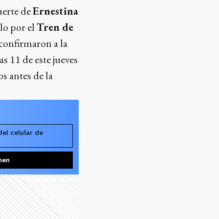
uerte de
Ernestina
lo por el
Tren de
 confirmaron a la
as 11 de este jueves
s antes de la
del celular de
men