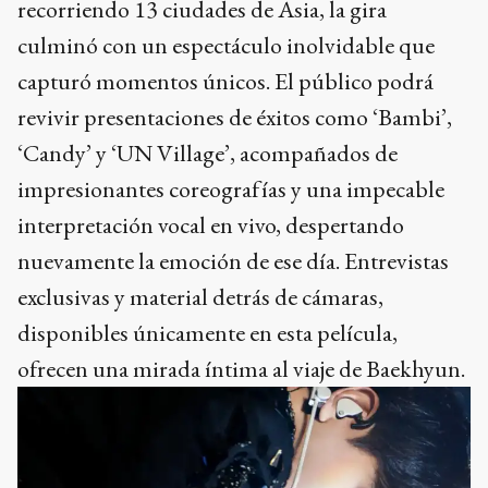
recorriendo 13 ciudades de Asia, la gira
culminó con un espectáculo inolvidable que
capturó momentos únicos. El público podrá
revivir presentaciones de éxitos como ‘Bambi’,
‘Candy’ y ‘UN Village’, acompañados de
impresionantes coreografías y una impecable
interpretación vocal en vivo, despertando
nuevamente la emoción de ese día. Entrevistas
exclusivas y material detrás de cámaras,
disponibles únicamente en esta película,
ofrecen una mirada íntima al viaje de Baekhyun.