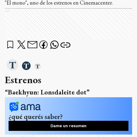
"El mono", uno de los estrenos en Cinemacenter.
Ads
Estrenos
“Baekhyun: Lonsdaleite dot”
¿qué querés saber?
Dame un resumen