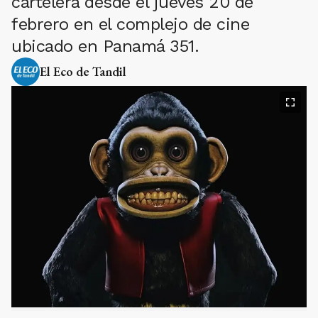
cartelera desde el jueves 20 de
febrero en el complejo de cine
ubicado en Panamá 351.
El Eco de Tandil