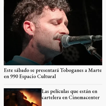
Este sábado se presentará Toboganes a Marte
en 990 Espacio Cultural
Las películas que están en
cartelera en Cinemacenter