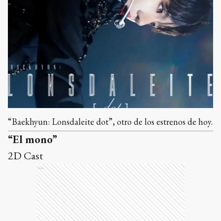
“Baekhyun: Lonsdaleite dot”, otro de los estrenos de hoy.
“El mono”
2D Cast
Ads