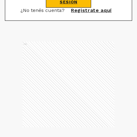
SESIÓN
¿No tenés cuenta?
Registrate aquí
Ads