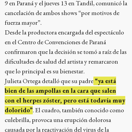
9 en Paraná y el jueves 13 en Tandil, comunicó la
cancelación de ambos shows “por motivos de
fuerza mayor”.
Desde la productora encargada del espectáculo
en el Centro de Convenciones de Paraná
confirmaron que la decisión se tomó a raíz de las
dificultades de salud del artista y remarcaron
que lo principal es su bienestar.
Julieta Ortega detalló que su padre
“ya está
bien de las ampollas en la cara que salen
con el herpes zóster, pero está todavía muy
dolorido”
. El cuadro, también conocido como
culebrilla, provoca una erupción dolorosa
causada por la reactivación del virus de la