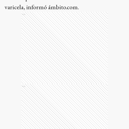
varicela, informó ámbito.com.
Ads
Ads