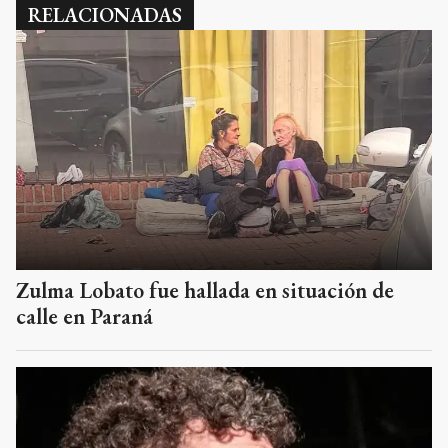
RELACIONADAS
Zulma Lobato fue hallada en situación de
calle en Paraná