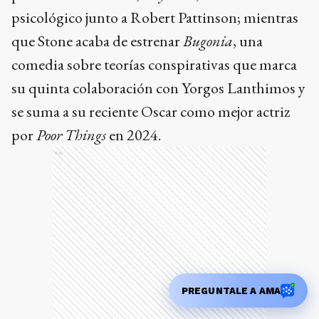
psicológico junto a Robert Pattinson; mientras
que Stone acaba de estrenar
Bugonia
, una
comedia sobre teorías conspirativas que marca
su quinta colaboración con Yorgos Lanthimos y
se suma a su reciente Oscar como mejor actriz
por
Poor Things
en 2024.
Ads
PREGUNTALE A AMA