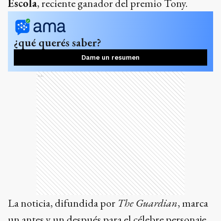
Escola
, reciente ganador del premio Tony.
¿qué querés saber?
Dame un resumen
Ads
La noticia, difundida por
The Guardian
, marca
un antes y un después para el célebre personaje,