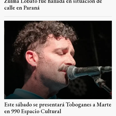
Zulma Lobato fue hallada en situación de
calle en Paraná
Este sábado se presentará Toboganes a Marte
en 990 Espacio Cultural