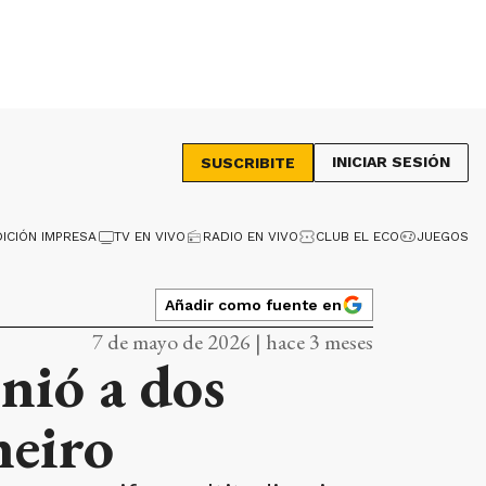
INICIAR SESIÓN
SUSCRIBITE
DICIÓN IMPRESA
TV EN VIVO
RADIO EN VIVO
CLUB EL ECO
JUEGOS
Añadir como fuente en
7 de mayo de 2026 | hace 3 meses
nió a dos
neiro