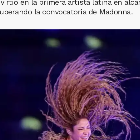
rtió en la primera artista latina en alca
superando la convocatoria de Madonna.