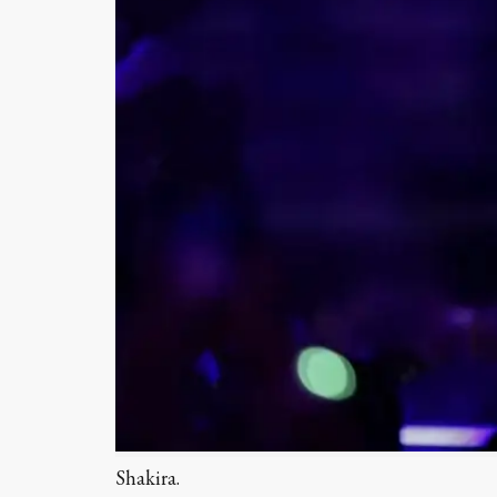
Shakira.