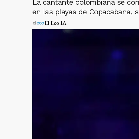
La cantante colombiana se convi
en las playas de Copacabana, 
El Eco IA