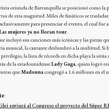
rtista oriunda de Barranquilla se posicionó como la 
tos de esta magnitud. Miles de fanáticos se traslada
lusivamente para presenciar el evento, el cual fue 
Las mujeres ya no lloran tour
.
ue incluyó sus canciones más icónicas y las piezas 
ia musical, la cantante deslumbró a la multitud. Si b
privilegio, la lista de récords en dicha playa la sitúa
rás de la estadounidense
Lady Gaga
, quien logró re
entras que
Madonna
congregó a 1.6 millones en el 
te
ilei enviará al Congreso el proyecto del Súper RI