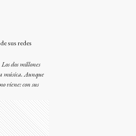
 de sus redes
 Los dos millones
 la música. Aunque
mo viene: con sus