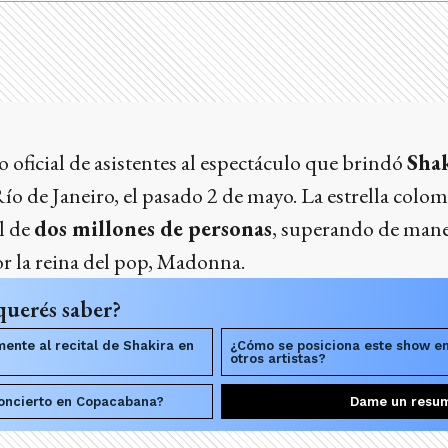
 oficial de asistentes al espectáculo que brindó
Sha
o de Janeiro, el pasado 2 de mayo. La estrella colom
al de
dos millones de personas
, superando de mane
r la reina del pop, Madonna.
querés saber?
ente al recital de Shakira en
¿Cómo se posiciona este show e
otros artistas?
concierto en Copacabana?
Dame un resu