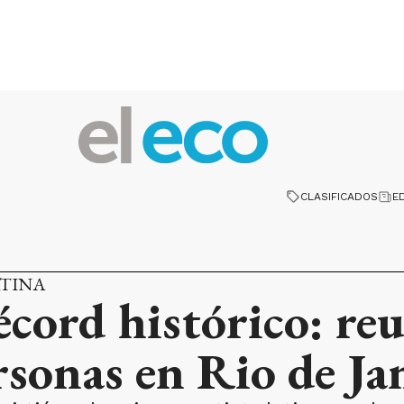
CLASIFICADOS
E
ATINA
écord histórico: reu
rsonas en Rio de Ja