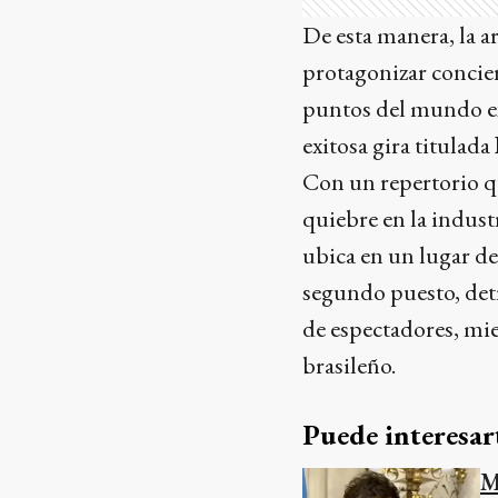
De esta manera, la a
protagonizar concier
puntos del mundo exc
exitosa gira titulada
Con un repertorio q
quiebre en la industr
ubica en un lugar de 
segundo puesto, det
de espectadores, mi
brasileño.
Puede interesar
M