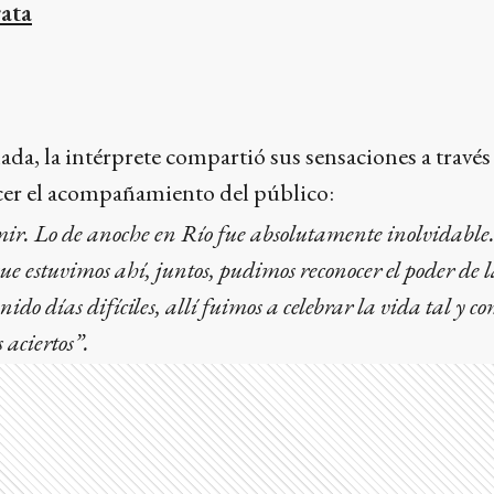
rata
nada, la intérprete compartió sus sensaciones a través
ecer el acompañamiento del público:
ir. Lo de anoche en Río fue absolutamente inolvidable.
ue estuvimos ahí, juntos, pudimos reconocer el poder de
do días difíciles, allí fuimos a celebrar la vida tal y co
 aciertos”.