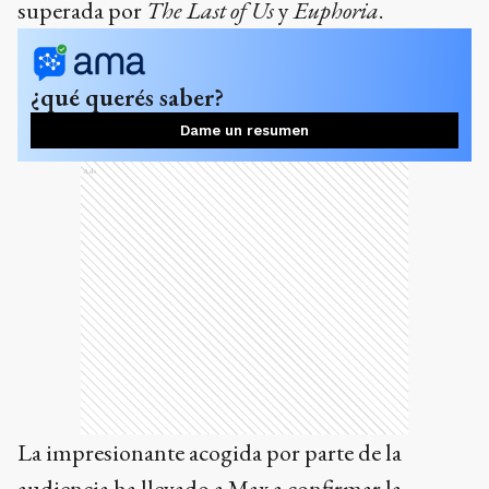
superada por
The Last of Us
y
Euphoria
.
¿qué querés saber?
Dame un resumen
Ads
La impresionante acogida por parte de la
audiencia ha llevado a Max a confirmar la