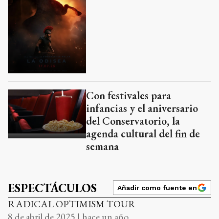
Con festivales para
infancias y el aniversario
del Conservatorio, la
agenda cultural del fin de
semana
ESPECTÁCULOS
Añadir como fuente en
RADICAL OPTIMISM TOUR
8 de abril de 2025 | hace un año