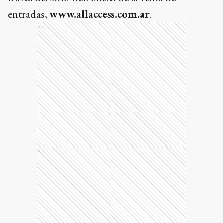
entradas,
www.allaccess.com.ar
.
Ads
Ads