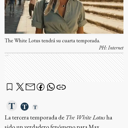
The White Lotus tendrá su cuarta temporada.
PH:
Internet
Ads
La tercera temporada de
The White Lotus
ha
sido un verdadero fenómeno para Max,