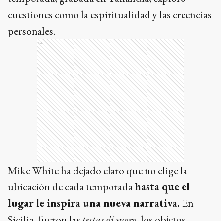
cuestiones como la espiritualidad y las creencias
personales.
Ads
Mike White ha dejado claro que no elige la
ubicación de cada temporada
hasta que el
lugar le inspira una nueva narrativa.
En
Sicilia, fueron las
testas di moro
, los objetos