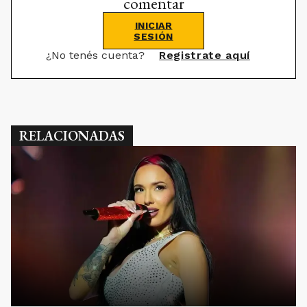
comentar
INICIAR
SESIÓN
¿No tenés cuenta?
Registrate aquí
RELACIONADAS