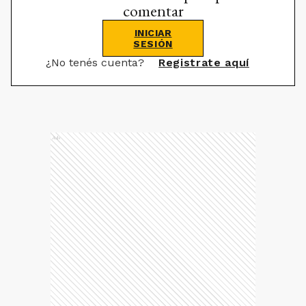
comentar
INICIAR
SESIÓN
¿No tenés cuenta?
Registrate aquí
Ads