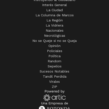
Interés General
La Ciudad
La Columna de Marcos
La Región
La Vidriera
Nacionales
Necrológicas
No se Queje si no se Queja
Opinión
Policiales
Política
Random
Sepelios
Sucesos Notables
Tandil Perdida
Virales
ZIP
Una Empresa de