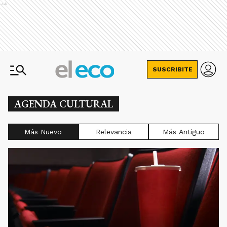
Ads
SUSCRIBITE
AGENDA CULTURAL
Más Nuevo
Relevancia
Más Antiguo