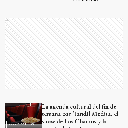
Ads
La agenda cultural del fin de
Ads
semana con Tandil Medita, el
show de Los Charros y la
ESPECTÁCULOS