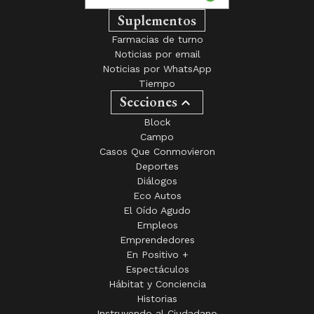
Suplementos
Farmacias de turno
Noticias por email
Noticias por WhatsApp
Tiempo
Secciones
Block
Campo
Casos Que Conmovieron
Deportes
Diálogos
Eco Autos
El Oído Agudo
Empleos
Emprendedores
En Positivo +
Espectáculos
Hábitat y Conciencia
Historias
Instruyendo al Ciudadano