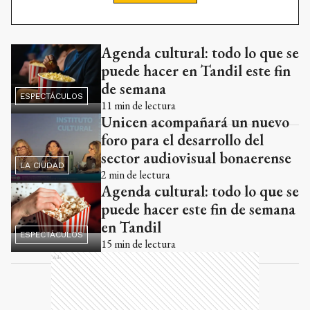
Agenda cultural: todo lo que se
Ads
puede hacer en Tandil este fin
de semana
ESPECTÁCULOS
11
min de lectura
Unicen acompañará un nuevo
foro para el desarrollo del
sector audiovisual bonaerense
LA CIUDAD
2
min de lectura
Agenda cultural: todo lo que se
puede hacer este fin de semana
en Tandil
ESPECTÁCULOS
15
min de lectura
Ads