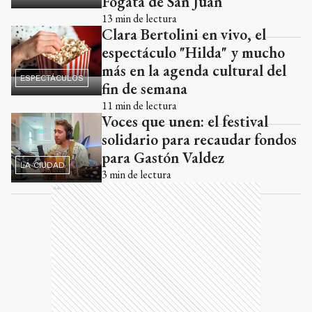
Fogata de San Juan
13
min de lectura
Clara Bertolini en vivo, el
espectáculo "Hilda" y mucho
más en la agenda cultural del
ESPECTÁCULOS
fin de semana
11
min de lectura
Voces que unen: el festival
solidario para recaudar fondos
para Gastón Valdez
LA CIUDAD
3
min de lectura
Ads