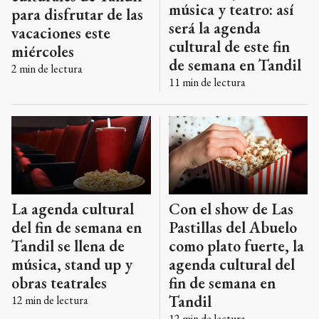
música y teatro: así
para disfrutar de las
será la agenda
vacaciones este
cultural de este fin
miércoles
de semana en Tandil
2
min de lectura
11
min de lectura
La agenda cultural
Con el show de Las
del fin de semana en
Pastillas del Abuelo
Tandil se llena de
como plato fuerte, la
música, stand up y
agenda cultural del
obras teatrales
fin de semana en
Tandil
12
min de lectura
12
min de lectura