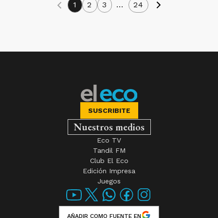
1
2
3
...
24
SUSCRIBITE
Nuestros medios
Eco TV
Tandil FM
Club El Eco
Edición Impresa
Juegos
AÑADIR COMO FUENTE EN