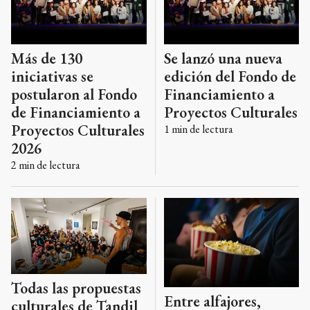
Más de 130
Se lanzó una nueva
iniciativas se
edición del Fondo de
postularon al Fondo
Financiamiento a
de Financiamiento a
Proyectos Culturales
Proyectos Culturales
1
min de lectura
2026
2
min de lectura
Todas las propuestas
Entre alfajores,
culturales de Tandil