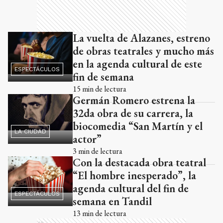
La vuelta de Alazanes, estreno
de obras teatrales y mucho más
en la agenda cultural de este
ESPECTÁCULOS
fin de semana
15
min de lectura
Germán Romero estrena la
32da obra de su carrera, la
biocomedia “San Martín y el
LA CIUDAD
actor”
3
min de lectura
Con la destacada obra teatral
“El hombre inesperado”, la
agenda cultural del fin de
ESPECTÁCULOS
semana en Tandil
13
min de lectura
Ads