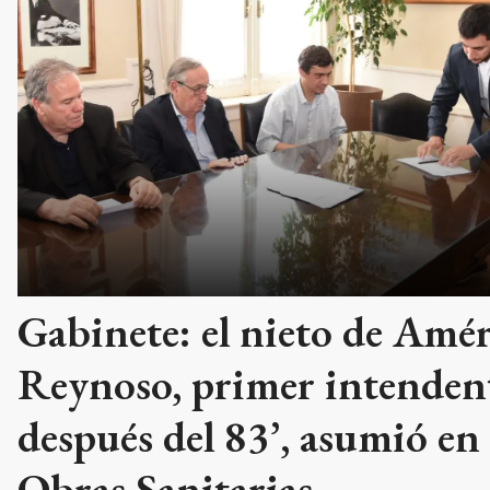
Gabinete: el nieto de Amé
Reynoso, primer intenden
después del 83’, asumió en
Obras Sanitarias