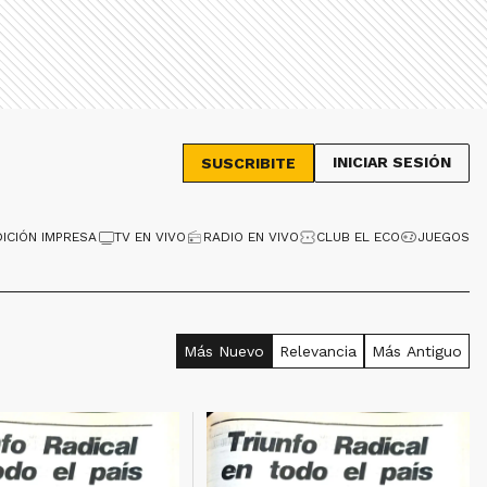
INICIAR SESIÓN
SUSCRIBITE
DICIÓN IMPRESA
TV EN VIVO
RADIO EN VIVO
CLUB EL ECO
JUEGOS
Más Nuevo
Relevancia
Más Antiguo