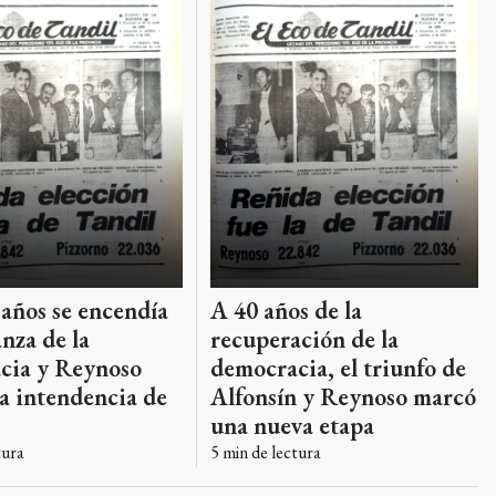
años se encendía
A 40 años de la
anza de la
recuperación de la
cia y Reynoso
democracia, el triunfo de
a intendencia de
Alfonsín y Reynoso marcó
una nueva etapa
tura
5
min de lectura