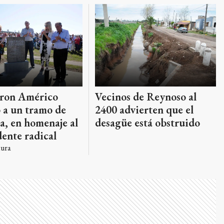
ron Américo
Vecinos de Reynoso al
 a un tramo de
2400 advierten que el
a, en homenaje al
desagüe está obstruido
ente radical
tura