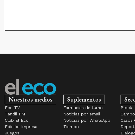
Nuestros medios
Suplementos
Sec
Eco TV
Farmacias de turno
Block
Tandil FM
Noticias por email
Camp
Club El Eco
Noticias por WhatsApp
Casos 
Edición Impresa
Tiempo
Deport
Juegos
Diálog