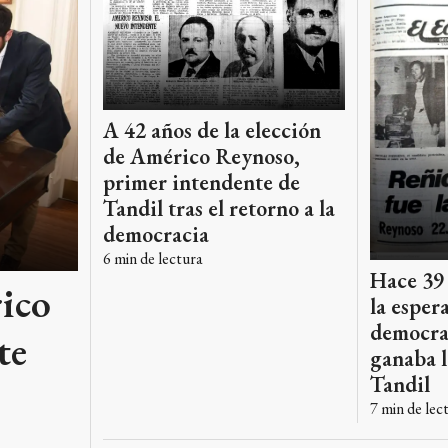
A 42 años de la elección
de Américo Reynoso,
primer intendente de
Tandil tras el retorno a la
democracia
6
min de lectura
Hace 39 
rico
la esper
democra
te
ganaba l
Tandil
7
min de lec