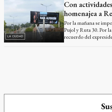
Por la mañana se impo
Pujol y Ruta 30. Por l
recuerdo del expresid
LA CIUDAD
Sus