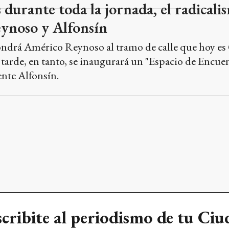
ndrá Américo Reynoso al tramo de calle que hoy es
a tarde, en tanto, se inaugurará un "Espacio de Encue
ente Alfonsín.
cribite al periodismo de tu Ci