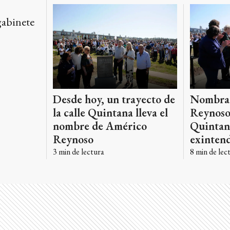
gabinete
Desde hoy, un trayecto de
Nombra
la calle Quintana lleva el
Reynoso
nombre de Américo
Quintan
Reynoso
exintend
3
min de lectura
8
min de lec