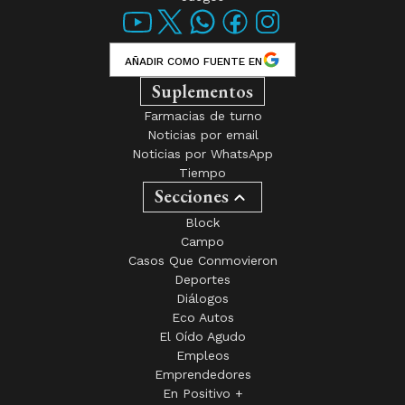
AÑADIR COMO FUENTE EN
Suplementos
Farmacias de turno
Noticias por email
Noticias por WhatsApp
Tiempo
Secciones
Block
Campo
Casos Que Conmovieron
Deportes
Diálogos
Eco Autos
El Oído Agudo
Empleos
Emprendedores
En Positivo +
Espectáculos
Hábitat y Conciencia