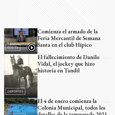
Comienza el armado de la
Feria Mercantil de Semana
Santa en el club Hípico
ECO TV
El fallecimiento de Danilo
Vidal, el jockey que hizo
historia en Tandil
DEPORTES
El 4 de enero comienza la
Colonia Municipal, todos los
detalles de la temporada 2021