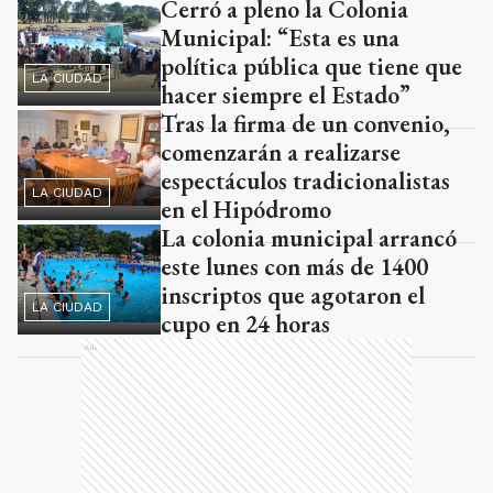
Cerró a pleno la Colonia
Ads
Municipal: “Esta es una
política pública que tiene que
LA CIUDAD
hacer siempre el Estado”
Tras la firma de un convenio,
comenzarán a realizarse
espectáculos tradicionalistas
LA CIUDAD
en el Hipódromo
La colonia municipal arrancó
este lunes con más de 1400
inscriptos que agotaron el
LA CIUDAD
cupo en 24 horas
Ads