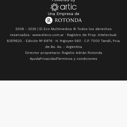
Una Empresa de
2008 - 2025 | El Eco Multimedios © Todos los derechos
reservados.· www.eleco.com.ar · Registro de Prop. Intelectual:
82511620. · Edición Nº
6976
· H. Yrigoyen 560 · C.P. 7000 Tandil, Pcia.
de Bs. As. - Argentina
Director propietario: Rogelio Adrián Rotonda
Ayuda
Privacidad
Terminos y condiciones