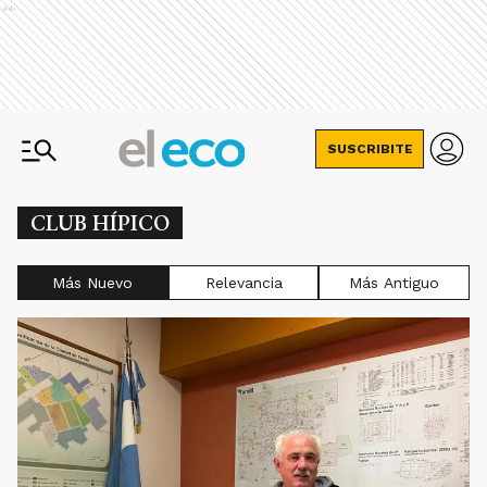
Ads
SUSCRIBITE
CLUB HÍPICO
Más Nuevo
Relevancia
Más Antiguo