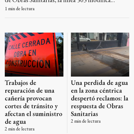
temporalmente su recorrido.
1
min de lectura
Una perdida de agua
Trabajos de
en la zona céntrica
reparación de una
despertó reclamos: la
cañería provocan
respuesta de Obras
cortes de tránsito y
Sanitarias
afectan el suministro
de agua
2
min de lectura
2
min de lectura