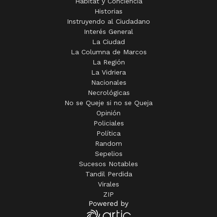
Interés General
La Ciudad
La Columna de Marcos
La Región
La Vidriera
Nacionales
Necrológicas
No se Queje si no se Queja
Opinión
Policiales
Política
Random
Sepelios
Sucesos Notables
Tandil Perdida
Virales
ZIP
Una Empresa de