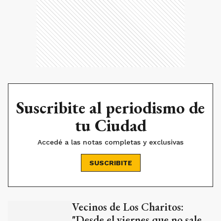
Suscribite al periodismo de
tu Ciudad
Accedé a las notas completas y exclusivas
SUSCRIBITE
Vecinos de Los Charitos:
Ads
"Desde el viernes que no sale
una gota de agua"