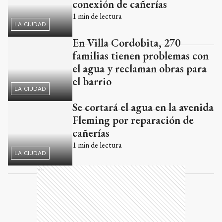
LA CIUDAD
En Villa Cordobita, 270
familias tienen problemas con
el agua y reclaman obras para
el barrio
LA CIUDAD
Se cortará el agua en la avenida
Fleming por reparación de
cañerías
1
min de lectura
LA CIUDAD
Ads