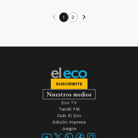
1
2
SUSCRIBITE
Nuestros medios
Eco TV
Tandil FM
Club El Eco
Edición Impresa
Juegos
AÑADIR COMO FUENTE EN