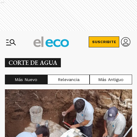
Ads
SUSCRIBITE
CORTE DE AGUA
Más Nuevo
Relevancia
Más Antiguo