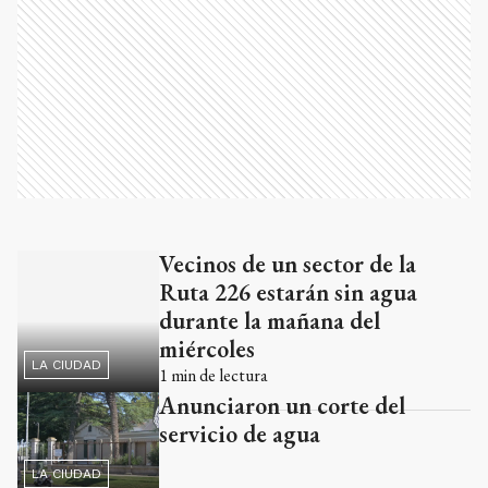
Vecinos de un sector de la
Ads
Ruta 226 estarán sin agua
durante la mañana del
miércoles
LA CIUDAD
1
min de lectura
Anunciaron un corte del
servicio de agua
LA CIUDAD
Se rompió un caño de agua en