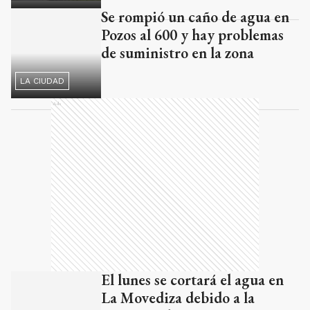
Pozos al 600 y hay problemas
de suministro en la zona
LA CIUDAD
Ads
El lunes se cortará el agua en
La Movediza debido a la
conexión de cañerías
1
min de lectura