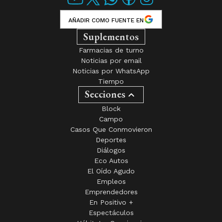
Suplementos
Farmacias de turno
Noticias por email
Noticias por WhatsApp
Tiempo
Secciones
Block
Campo
Casos Que Conmovieron
Deportes
Diálogos
Eco Autos
El Oído Agudo
Empleos
Emprendedores
En Positivo +
Espectáculos
Hábitat y Conciencia
Historias
Instruyendo al Ciudadano