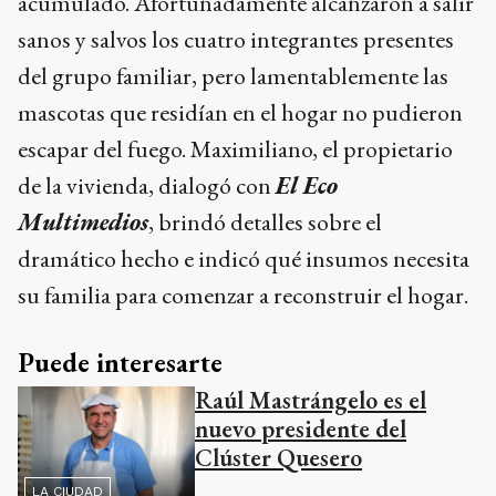
acumulado. Afortunadamente alcanzaron a salir
sanos y salvos los cuatro integrantes presentes
del grupo familiar, pero lamentablemente las
mascotas que residían en el hogar no pudieron
escapar del fuego. Maximiliano, el propietario
de la vivienda, dialogó con
El Eco
Multimedios
, brindó detalles sobre el
dramático hecho e indicó qué insumos necesita
su familia para comenzar a reconstruir el hogar.
Puede interesarte
Raúl Mastrángelo es el
nuevo presidente del
Clúster Quesero
LA CIUDAD