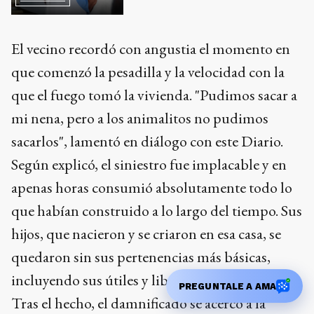
El vecino recordó con angustia el momento en
que comenzó la pesadilla y la velocidad con la
que el fuego tomó la vivienda. "Pudimos sacar a
mi nena, pero a los animalitos no pudimos
sacarlos", lamentó en diálogo con este Diario.
Según explicó, el siniestro fue implacable y en
apenas horas consumió absolutamente todo lo
que habían construido a lo largo del tiempo. Sus
hijos, que nacieron y se criaron en esa casa, se
quedaron sin sus pertenencias más básicas,
incluyendo sus útiles y libros escolares.
PREGUNTALE A AMA
Tras el hecho, el damnificado se acercó a la