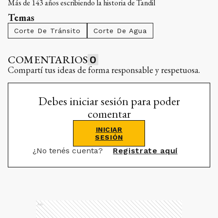
Más de 143 años escribiendo la historia de Tandil
Temas
Corte De Tránsito
Corte De Agua
COMENTARIOS
0
Compartí tus ideas de forma responsable y respetuosa.
Debes iniciar sesión para poder
comentar
INICIAR
SESIÓN
¿No tenés cuenta?
Registrate aquí
Ads