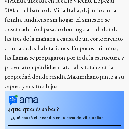
vivienda ubicada en la calle Vicente López al
900, en el barrio de Villa Italia, dejando a una
familia tandilense sin hogar. El siniestro se
desencadenó el pasado domingo alrededor de
las tres de la mañana a causa de un cortocircuito
en una de las habitaciones. En pocos minutos,
las llamas se propagaron por toda la estructura y
provocaron pérdidas materiales totales en la
propiedad donde residía Maximiliano junto a su
esposa y sus tres hijos.
¿qué querés saber?
¿Qué causó el incendio en la casa de Villa Italia?