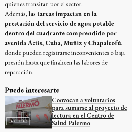
quienes transitan por el sector.
Además,
las tareas impactan en la
prestación del servicio de agua potable
dentro del cuadrante comprendido por
avenida Actis, Cuba, Muñiz y Chapaleofú
,
donde pueden registrarse inconvenientes o baja
presión hasta que finalicen las labores de
reparación.
Puede interesarte
Convocan a voluntarios
para sumarse al proyecto de
lectura en el Centro de
Salud Palermo
LA CIUDAD