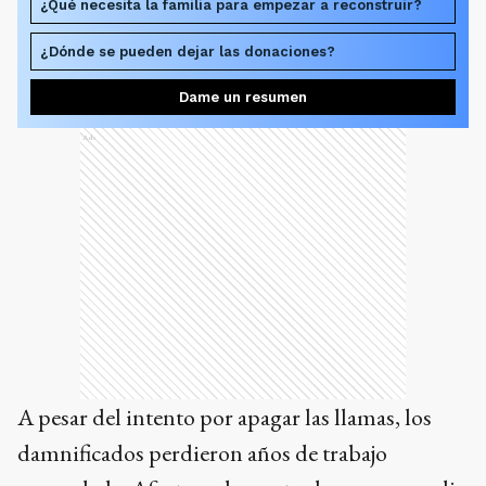
¿Qué necesita la familia para empezar a reconstruir?
¿Dónde se pueden dejar las donaciones?
Dame un resumen
Ads
A pesar del intento por apagar las llamas, los
damnificados perdieron años de trabajo