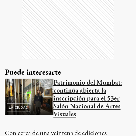
Puede interesarte
Patrimonio del Mumbat:
continúa abierta la
inscripción para el 53er
Salón Nacional de Artes
LA CIUDAD
Visuales
Con cerca de una veintena de ediciones