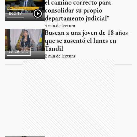
el camino correcto para
consolidar su propio
ECO TV
departamento judicial"
4
min de lectura
Buscan a una joven de 18 años
que se ausentó el lunes en
Tandil
LA CIUDAD
2
min de lectura
Ads