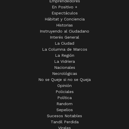
Emprendedores
En Positivo +
Espectáculos
Hábitat y Conciencia
Historias
Instruyendo al Ciudadano
Interés General
La Ciudad
La Columna de Marcos
La Región
La Vidriera
Nacionales
Necrológicas
No se Queje si no se Queja
Opinión
Policiales
Política
Random
Sepelios
Sucesos Notables
Tandil Perdida
Virales