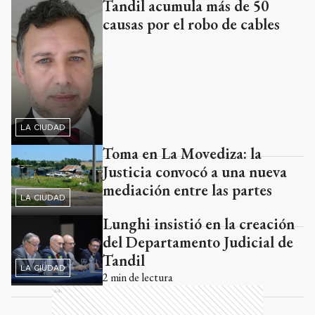
Tandil acumula más de 50
causas por el robo de cables
LA CIUDAD
Toma en La Movediza: la
Justicia convocó a una nueva
mediación entre las partes
LA CIUDAD
Lunghi insistió en la creación
del Departamento Judicial de
Tandil
LA CIUDAD
2
min de lectura
Ads