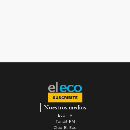
SUSCRIBITE
Nuestros medios
Eco TV
Tandil FM
Club El Eco