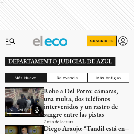
Ads
SUSCRIBITE
DEPARTAMENTO JUDICIAL DE AZUL
Más Nuevo
Relevancia
Más Antiguo
Robo a Del Potro: cámaras,
Ads
una multa, dos teléfonos
intervenidos y un rastro de
POLICIALES
sangre entre las pistas
7
min de lectura
Diego Araujo: "Tandil está en