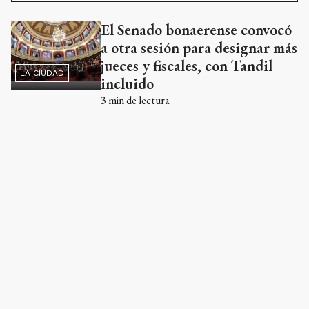
El Senado bonaerense convocó
Ads
a otra sesión para designar más
jueces y fiscales, con Tandil
LA CIUDAD
incluido
3
min de lectura