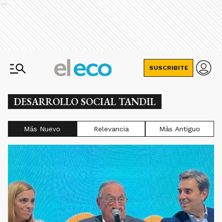
Ads
SUSCRIBITE
DESARROLLO SOCIAL TANDIL
Más Nuevo
Relevancia
Más Antiguo