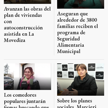
Avanzan las obras del
Aseguran que
plan de viviendas
alrededor de 3800
con
familias reciben el
autoconstrucción
programa de
asistida en La
Seguridad
Movediza
Alimentaria
Municipal
Los comedores
Sobre los planes
populares juntarán
sociales, Marcieri
firmas buscando que