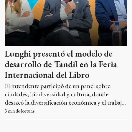
Lunghi presentó el modelo de
desarrollo de Tandil en la Feria
Internacional del Libro
El intendente participó de un panel sobre
ciudades, biodiversidad y cultura, donde
destacó la diversificación económica y el trabajo
articulado como claves del crecimiento local.
3
min de lectura