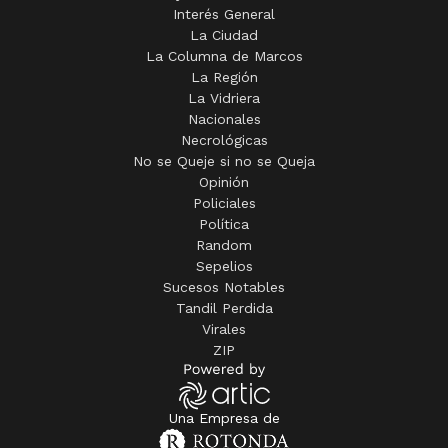
Interés General
La Ciudad
La Columna de Marcos
La Región
La Vidriera
Nacionales
Necrológicas
No se Queje si no se Queja
Opinión
Policiales
Política
Random
Sepelios
Sucesos Notables
Tandil Perdida
Virales
ZIP
Una Empresa de