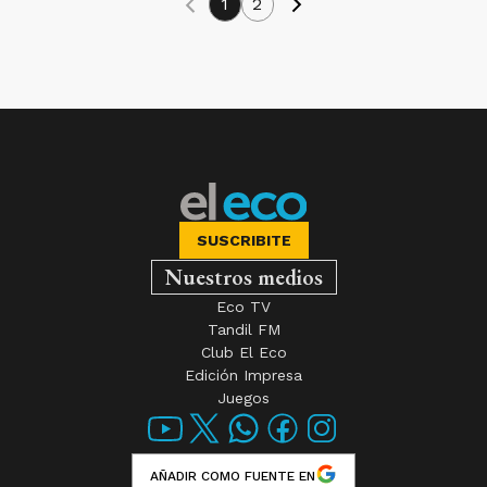
1
2
SUSCRIBITE
Nuestros medios
Eco TV
Tandil FM
Club El Eco
Edición Impresa
Juegos
AÑADIR COMO FUENTE EN