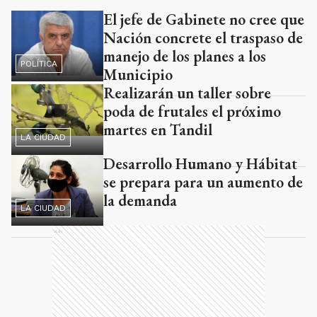
El jefe de Gabinete no cree que
Ads
Nación concrete el traspaso de
manejo de los planes a los
POLÍTICA
Municipio
Realizarán un taller sobre
poda de frutales el próximo
martes en Tandil
LA CIUDAD
Desarrollo Humano y Hábitat
se prepara para un aumento de
la demanda
LA CIUDAD
Ads