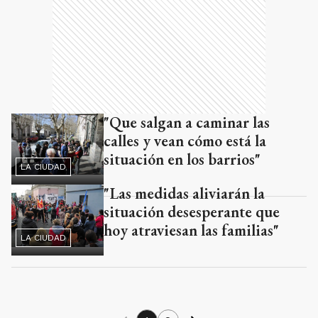
"Que salgan a caminar las
calles y vean cómo está la
situación en los barrios"
LA CIUDAD
"Las medidas aliviarán la
situación desesperante que
hoy atraviesan las familias"
LA CIUDAD