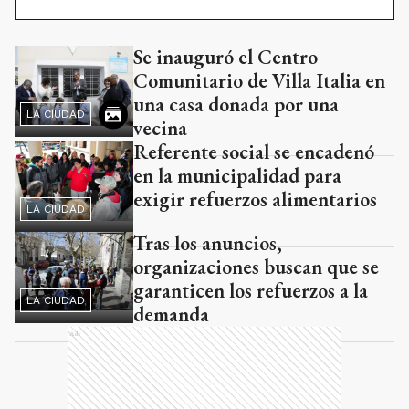
Se inauguró el Centro
Ads
Comunitario de Villa Italia en
una casa donada por una
LA CIUDAD
vecina
Referente social se encadenó
en la municipalidad para
exigir refuerzos alimentarios
LA CIUDAD
Tras los anuncios,
organizaciones buscan que se
garanticen los refuerzos a la
LA CIUDAD
demanda
Ads