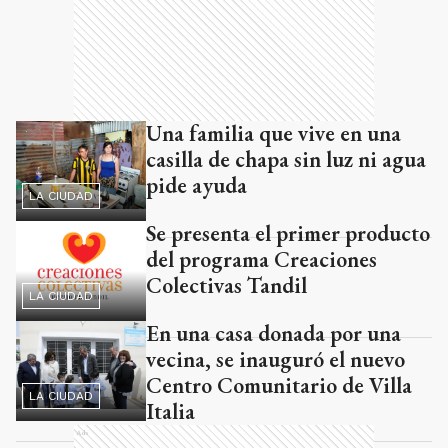
Una familia que vive en una
casilla de chapa sin luz ni agua
pide ayuda
LA CIUDAD
Se presenta el primer producto
del programa Creaciones
Colectivas Tandil
LA CIUDAD
En una casa donada por una
vecina, se inauguró el nuevo
Centro Comunitario de Villa
LA CIUDAD
Italia
Ads