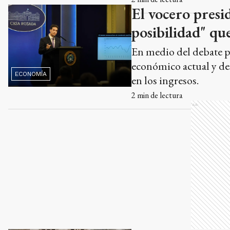
El vocero presi
posibilidad" que
En medio del debate po
económico actual y de
ECONOMÍA
en los ingresos.
2
min de lectura
Ads