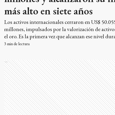
más alto en siete años
Los activos internacionales cerraron en US$ 50.05
millones, impulsados por la valorización de activ
el oro. Es la primera vez que alcanzan ese nivel dur
gestión de Javier Milei y no se registraba una cifra
3
min de lectura
desde 2019.
Ads