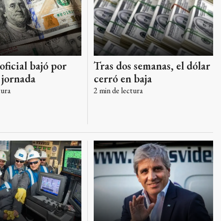
oficial bajó por
Tras dos semanas, el dólar
 jornada
cerró en baja
tura
2
min de lectura