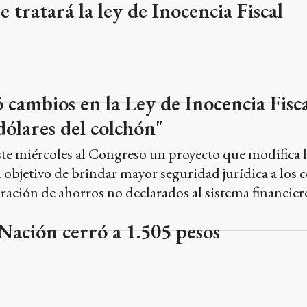
 tratará la ley de Inocencia Fiscal
cambios en la Ley de Inocencia Fisca
dólares del colchón"
ste miércoles al Congreso un proyecto que modifica l
l objetivo de brindar mayor seguridad jurídica a los
oración de ahorros no declarados al sistema financier
Nación cerró a 1.505 pesos