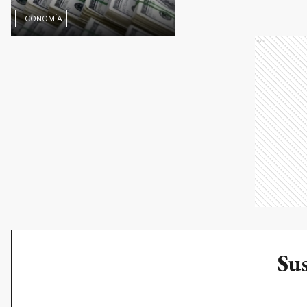
ECONOMÍA
Ads
Sus