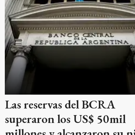
Las reservas del BCRA
superaron los US$ 50mil
millones y alcanzaron su n