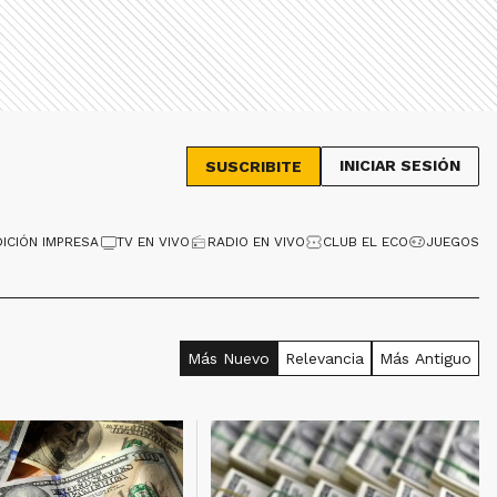
INICIAR SESIÓN
SUSCRIBITE
DICIÓN IMPRESA
TV EN VIVO
RADIO EN VIVO
CLUB EL ECO
JUEGOS
Más Nuevo
Relevancia
Más Antiguo