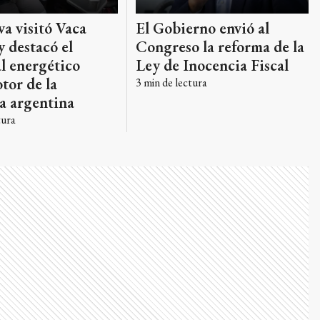
El Gobierno envió al
a visitó Vaca
Congreso la reforma de la
 destacó el
Ley de Inocencia Fiscal
l energético
tor de la
3
min de lectura
a argentina
tura