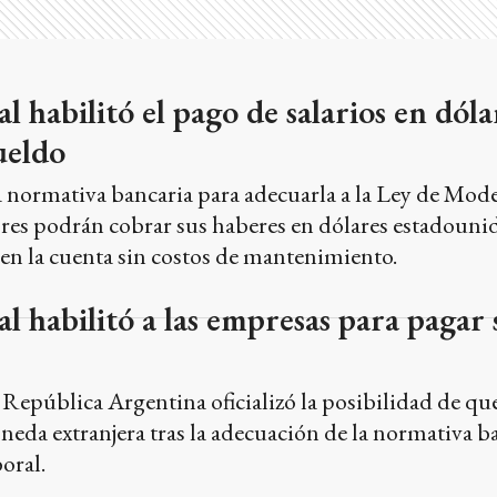
 habilitó el pago de salarios en dóla
ueldo
a normativa bancaria para adecuarla a la Ley de Mod
ores podrán cobrar sus haberes en dólares estadouni
en la cuenta sin costos de mantenimiento.
l habilitó a las empresas para pagar 
 República Argentina oficializó la posibilidad de qu
da extranjera tras la adecuación de la normativa ba
oral.