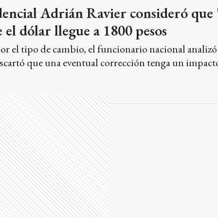
dencial Adrián Ravier consideró que 
 el dólar llegue a 1800 pesos
r el tipo de cambio, el funcionario nacional analizó 
scartó que una eventual corrección tenga un impacto