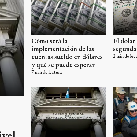
Cómo será la
El dólar 
implementación de las
segunda
cuentas sueldo en dólares
2
min de lec
y qué se puede esperar
7
min de lectura
ivel