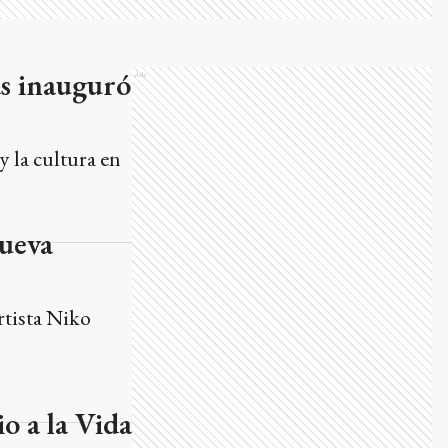
as inauguró
Ads
y la cultura en
nueva
rtista Niko
o a la Vida