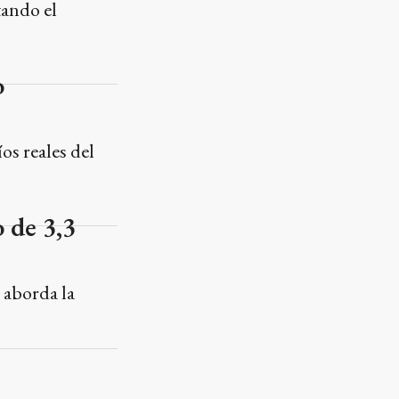
tando el
o
os reales del
 de 3,3
 aborda la