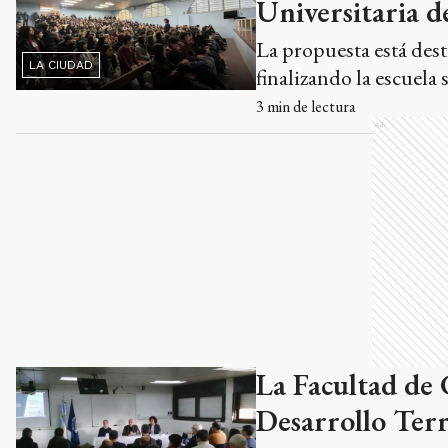
Universitaria d
La propuesta está dest
LA CIUDAD
finalizando la escuela 
3
min de lectura
Ads
La Facultad de 
Desarrollo Terr