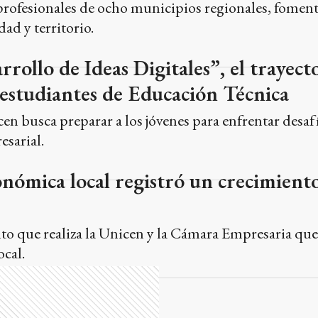
 profesionales de ocho municipios regionales, fomen
ad y territorio.
ollo de Ideas Digitales”, el trayect
estudiantes de Educación Técnica
cen busca preparar a los jóvenes para enfrentar desafí
sarial.
onómica local registró un crecimiento
nto que realiza la Unicen y la Cámara Empresaria que
ocal.