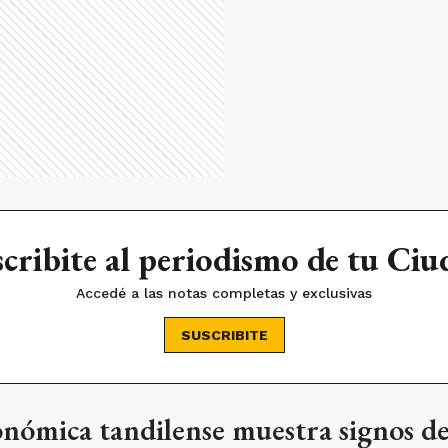
cribite al periodismo de tu Ci
Accedé a las notas completas y exclusivas
SUSCRIBITE
onómica tandilense muestra signos d