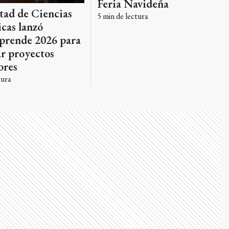
Feria Navideña
tad de Ciencias
5
min de lectura
cas lanzó
rende 2026 para
r proyectos
ores
tura