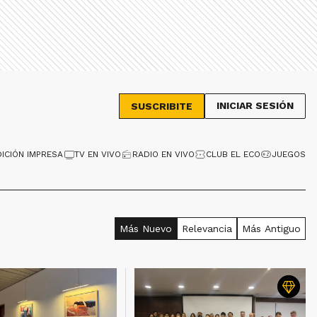
INICIAR SESIÓN
SUSCRIBITE
DICIÓN IMPRESA
TV EN VIVO
RADIO EN VIVO
CLUB EL ECO
JUEGOS
Más Nuevo
Relevancia
Más Antiguo