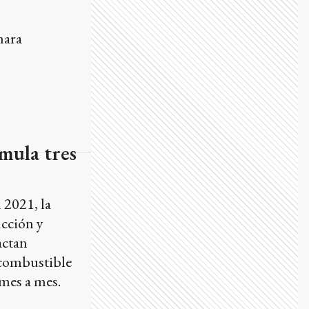
mara
umula tres
 2021, la
ucción y
actan
 combustible
 mes a mes.
s (CICE) de la
as 512 empresas