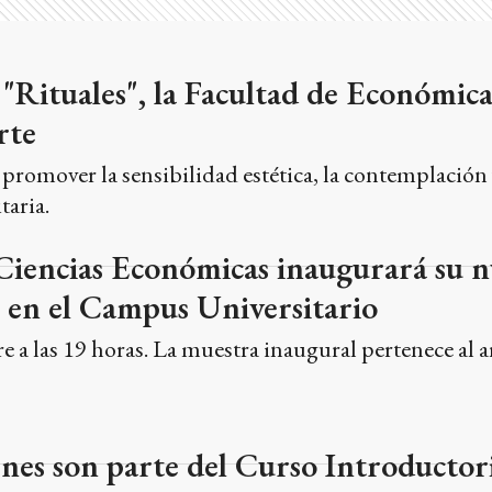
"Rituales", la Facultad de Económic
rte
a promover la sensibilidad estética, la contemplación 
taria.
 Ciencias Económicas inaugurará su 
 en el Campus Universitario
e a las 19 horas. La muestra inaugural pertenece al a
nes son parte del Curso Introductori