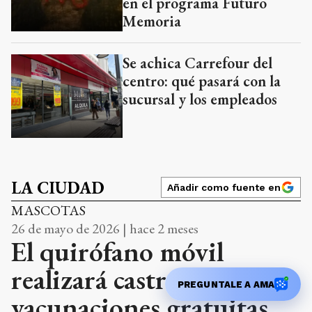
en el programa Futuro
Memoria
Se achica Carrefour del
centro: qué pasará con la
sucursal y los empleados
LA CIUDAD
Añadir como fuente en
MASCOTAS
26 de mayo de 2026 | hace 2 meses
El quirófano móvil
realizará castraciones y
PREGUNTALE A AMA
vacunaciones gratuitas