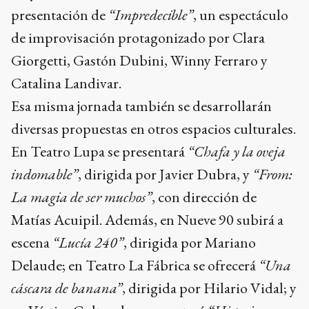
presentación de
“Impredecible”
, un espectáculo
de improvisación protagonizado por Clara
Giorgetti, Gastón Dubini, Winny Ferraro y
Catalina Landivar.
Esa misma jornada también se desarrollarán
diversas propuestas en otros espacios culturales.
En Teatro Lupa se presentará
“Chafa y la oveja
indomable”
, dirigida por Javier Dubra, y
“From:
La magia de ser muchos”
, con dirección de
Matías Acuipil. Además, en Nueve 90 subirá a
escena
“Lucía 240”
, dirigida por Mariano
Delaude; en Teatro La Fábrica se ofrecerá
“Una
cáscara de banana”
, dirigida por Hilario Vidal; y