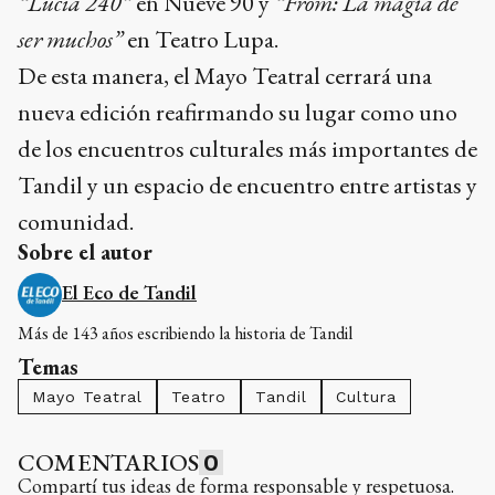
“Lucía 240”
en Nueve 90 y
“From: La magia de
ser muchos”
en Teatro Lupa.
De esta manera, el Mayo Teatral cerrará una
nueva edición reafirmando su lugar como uno
de los encuentros culturales más importantes de
Tandil y un espacio de encuentro entre artistas y
comunidad.
Sobre el autor
El Eco de Tandil
Más de 143 años escribiendo la historia de Tandil
Temas
Mayo Teatral
Teatro
Tandil
Cultura
COMENTARIOS
0
Compartí tus ideas de forma responsable y respetuosa.