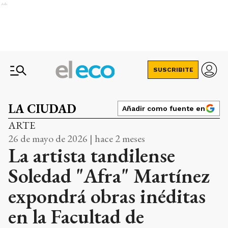
Ads
SUSCRIBITE
LA CIUDAD
Añadir como fuente en
ARTE
26 de mayo de 2026 | hace 2 meses
La artista tandilense
Soledad "Afra" Martínez
expondrá obras inéditas
en la Facultad de