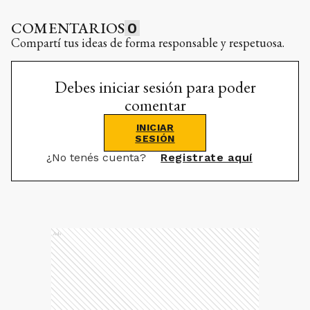
COMENTARIOS
0
Compartí tus ideas de forma responsable y respetuosa.
Debes iniciar sesión para poder
comentar
INICIAR
SESIÓN
¿No tenés cuenta?
Registrate aquí
Ads