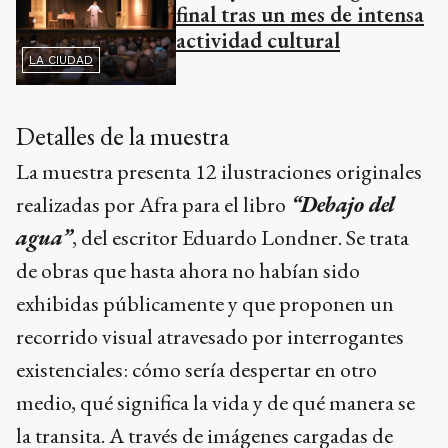
final tras un mes de intensa
actividad cultural
LA CIUDAD
Detalles de la muestra
La muestra presenta 12 ilustraciones originales
realizadas por Afra para el libro
“Debajo del
agua”
, del escritor Eduardo Londner. Se trata
de obras que hasta ahora no habían sido
exhibidas públicamente y que proponen un
recorrido visual atravesado por interrogantes
existenciales: cómo sería despertar en otro
medio, qué significa la vida y de qué manera se
la transita. A través de imágenes cargadas de