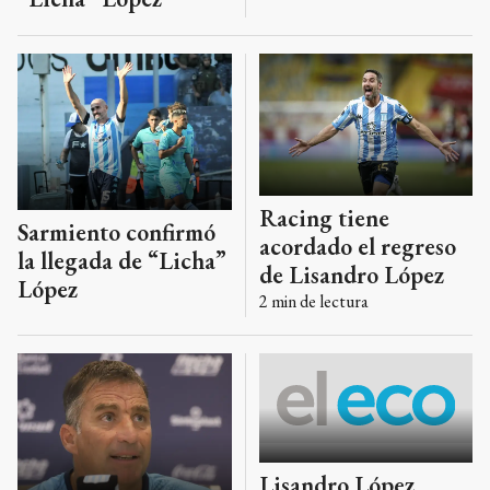
Racing tiene
Sarmiento confirmó
acordado el regreso
la llegada de “Licha”
de Lisandro López
López
2
min de lectura
Lisandro López