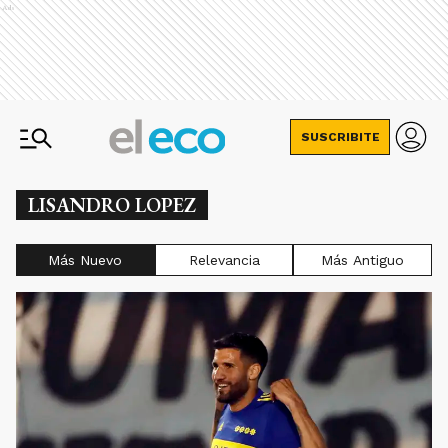
Ads
SUSCRIBITE
LISANDRO LOPEZ
Más Nuevo
Relevancia
Más Antiguo