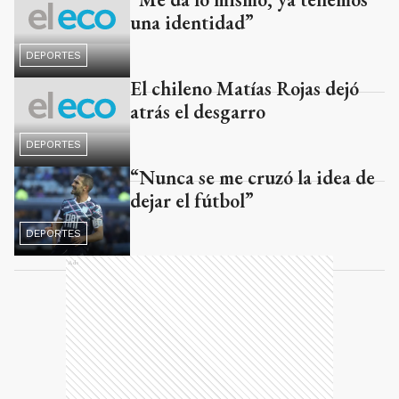
una identidad”
DEPORTES
El chileno Matías Rojas dejó
atrás el desgarro
DEPORTES
“Nunca se me cruzó la idea de
dejar el fútbol”
DEPORTES
Ads