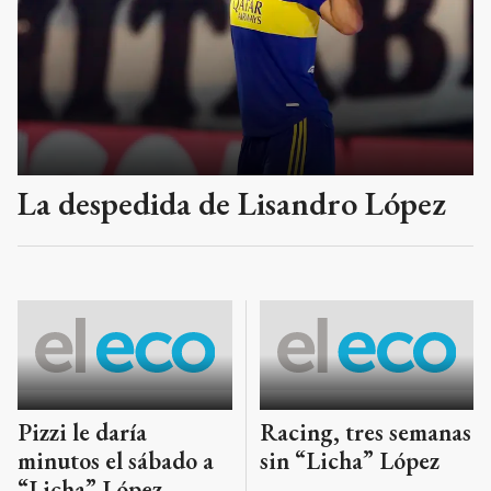
La despedida de Lisandro López
Pizzi le daría
Racing, tres semanas
minutos el sábado a
sin “Licha” López
“Licha” López