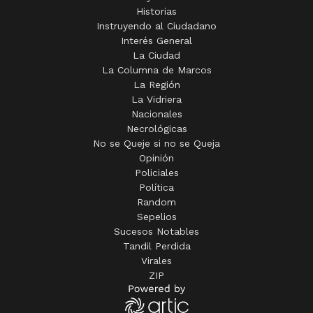
Historias
Instruyendo al Ciudadano
Interés General
La Ciudad
La Columna de Marcos
La Región
La Vidriera
Nacionales
Necrológicas
No se Queje si no se Queja
Opinión
Policiales
Política
Random
Sepelios
Sucesos Notables
Tandil Perdida
Virales
ZIP