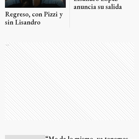
anuncia su salida
Regreso, con Pizzi y
sin Lisandro
Ads
“Me da lo mismo, ya tenemos
Ads