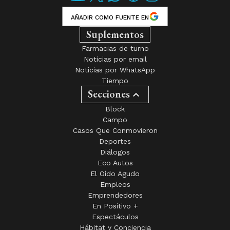
AÑADIR COMO FUENTE EN
Suplementos
Farmacias de turno
Noticias por email
Noticias por WhatsApp
Tiempo
Secciones
Block
Campo
Casos Que Conmovieron
Deportes
Diálogos
Eco Autos
El Oído Agudo
Empleos
Emprendedores
En Positivo +
Espectáculos
Hábitat y Conciencia