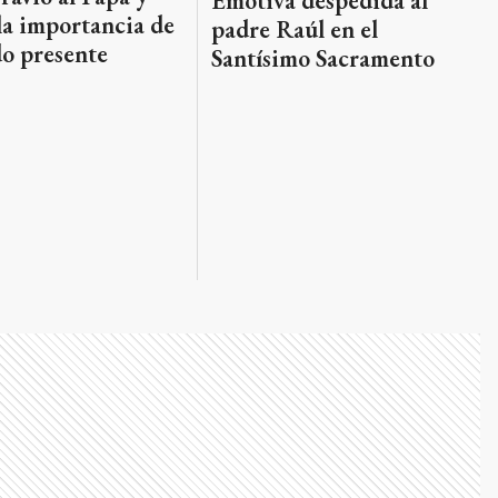
Emotiva despedida al
la importancia de
padre Raúl en el
o presente
Santísimo Sacramento