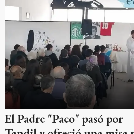
El Padre "Paco" pasó por
Tandil y ofreció una misa 