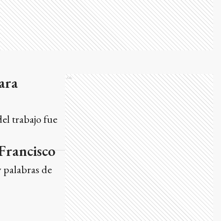
ara
Ads
el trabajo fue
 Francisco
y palabras de