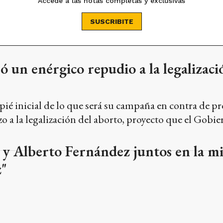
ó un enérgico repudio a la legalizaci
pié inicial de lo que será su campaña en contra de pro
 a la legalización del aborto, proyecto que el Gobie
y Alberto Fernández juntos en la mi
z"
ón de María Rosa Mística