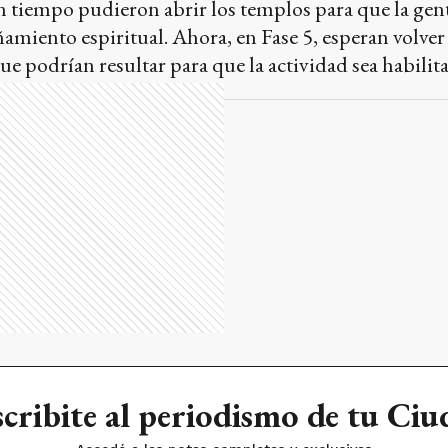
cribite al periodismo de tu Ci
Accedé a las notas completas y exclusivas
SUSCRIBITE