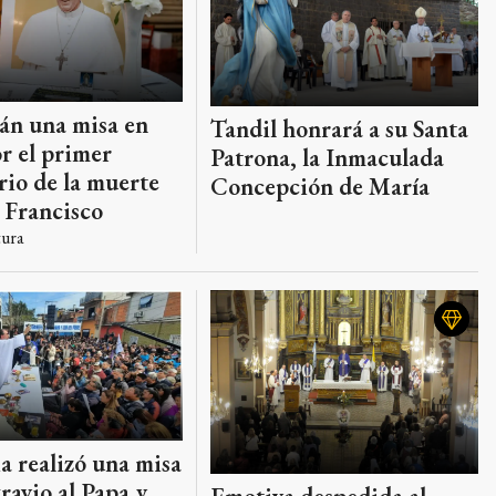
án una misa en
Tandil honrará a su Santa
r el primer
Patrona, la Inmaculada
rio de la muerte
Concepción de María
 Francisco
tura
ia realizó una misa
ravio al Papa y