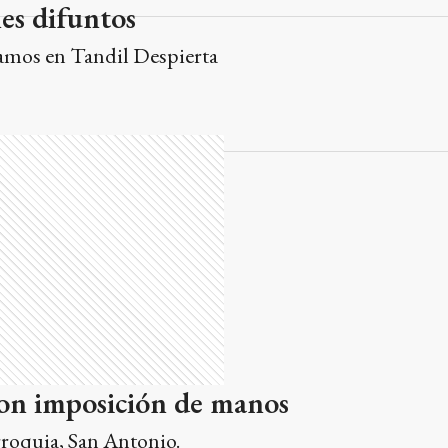
les difuntos
amos en Tandil Despierta
on imposición de manos
roquia, San Antonio.