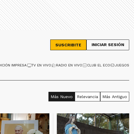
INICIAR SESIÓN
SUSCRIBITE
DICIÓN IMPRESA
TV EN VIVO
RADIO EN VIVO
CLUB EL ECO
JUEGOS
Más Nuevo
Relevancia
Más Antiguo