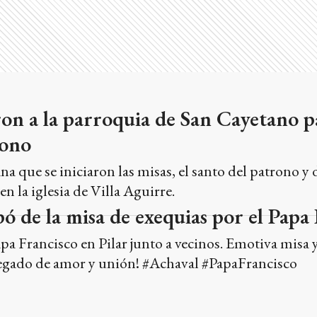
aron a la parroquia de San Cayetano p
rono
a que se iniciaron las misas, el santo del patrono y d
en la iglesia de Villa Aguirre.
pó de la misa de exequias por el Papa
pa Francisco en Pilar junto a vecinos. Emotiva misa 
egado de amor y unión! #Achaval #PapaFrancisco