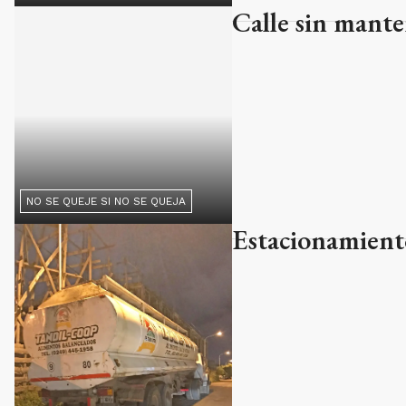
Calle sin mant
NO SE QUEJE SI NO SE QUEJA
Estacionamient