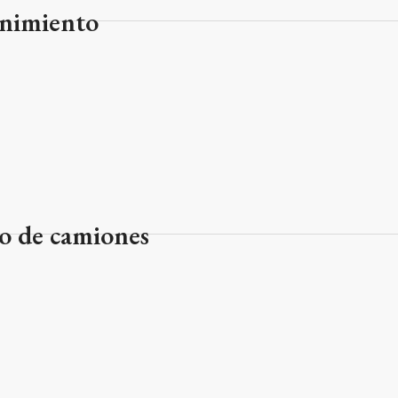
enimiento
o de camiones