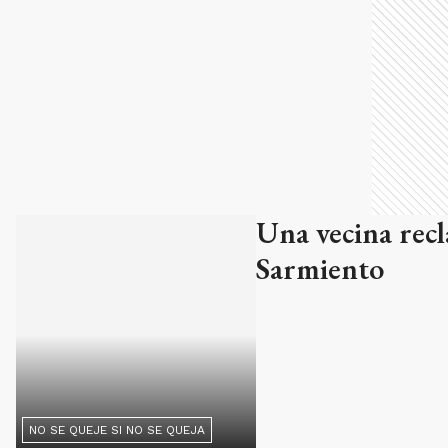
Una vecina recl
Sarmiento
NO SE QUEJE SI NO SE QUEJA