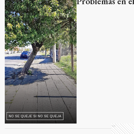
Problemas en el
NO SE QUEJE SI NO SE QUEJA
Ads