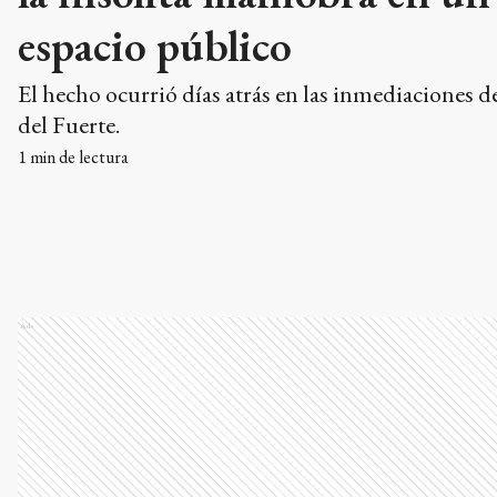
espacio público
El hecho ocurrió días atrás en las inmediaciones d
del Fuerte.
1
min de lectura
Ads