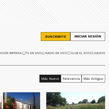
INICIAR SESIÓN
SUSCRIBITE
DICIÓN IMPRESA
TV EN VIVO
RADIO EN VIVO
CLUB EL ECO
JUEGOS
Más Nuevo
Relevancia
Más Antiguo