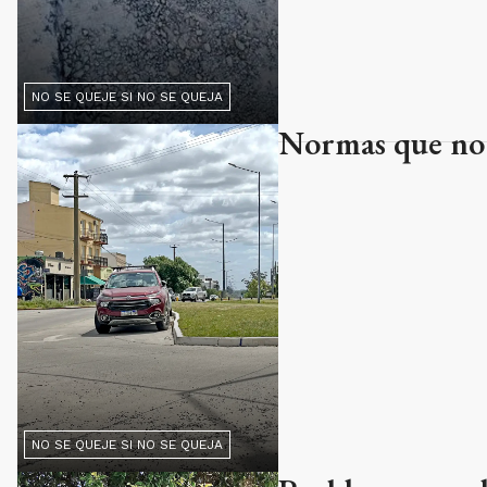
NO SE QUEJE SI NO SE QUEJA
Normas que no
NO SE QUEJE SI NO SE QUEJA