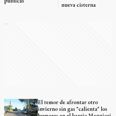
públicas
nueva cisterna
Ads
El temor de afrontar otro
Ads
invierno sin gas "calienta" los
humores en el barrio Maggiori