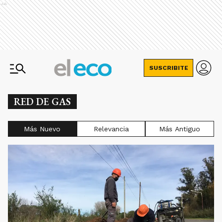
Ads
SUSCRIBITE
RED DE GAS
Más Nuevo
Relevancia
Más Antiguo