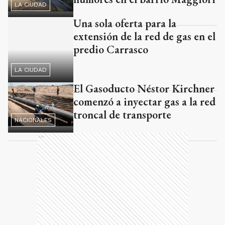
LA CIUDAD
Una sola oferta para la
extensión de la red de gas en el
predio Carrasco
LA CIUDAD
El Gasoducto Néstor Kirchner
comenzó a inyectar gas a la red
troncal de transporte
NACIONALES
Ads