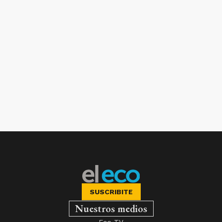
SUSCRIBITE
Nuestros medios
Eco TV