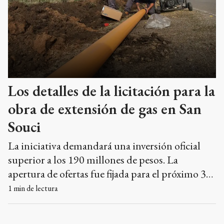
Los detalles de la licitación para la
obra de extensión de gas en San
Souci
La iniciativa demandará una inversión oficial
superior a los 190 millones de pesos. La
apertura de ofertas fue fijada para el próximo 30
de junio.
1
min de lectura